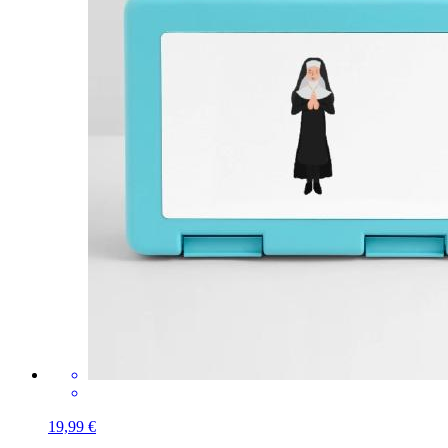
19,99 €