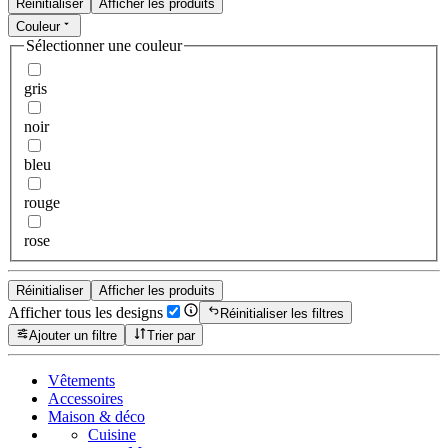
Réinitialiser
Afficher les produits
Couleur
Sélectionner une couleur
gris
noir
bleu
rouge
rose
Réinitialiser
Afficher les produits
Afficher tous les designs
Réinitialiser les filtres
Ajouter un filtre
Trier par
Vêtements
Accessoires
Maison & déco
Cuisine