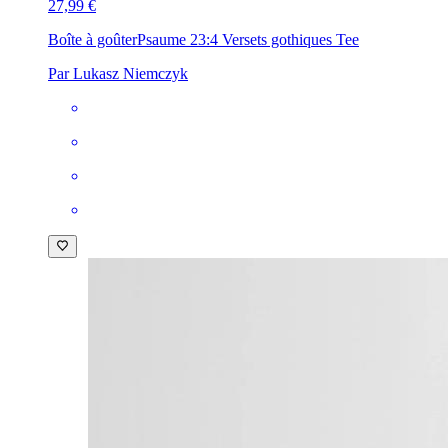
27,99 €
Boîte à goûter
Psaume 23:4 Versets gothiques Tee
Par Lukasz Niemczyk