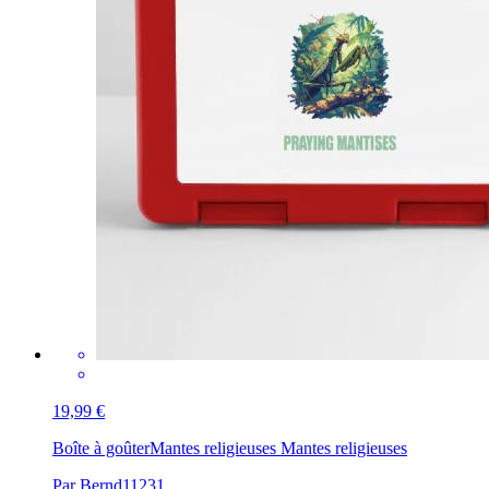
19,99 €
Boîte à goûter
Mantes religieuses Mantes religieuses
Par Bernd11231