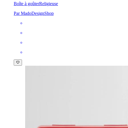
Boîte à goûter
Religieuse
Par MadoDesignShop