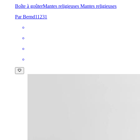
Boîte à goûter
Mantes religieuses Mantes religieuses
Par Bernd11231