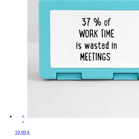
19,99 €