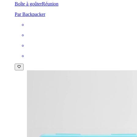
Boîte à goûter
Réunion
Par Backpacker