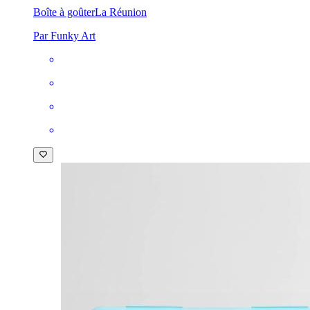
Boîte à goûter
La Réunion
Par Funky Art