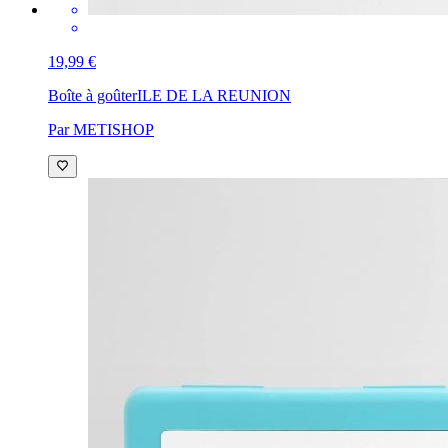
19,99 €
Boîte à goûter
ILE DE LA REUNION
Par METISHOP