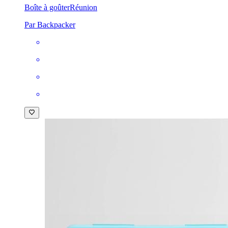
Boîte à goûter
Réunion
Par Backpacker