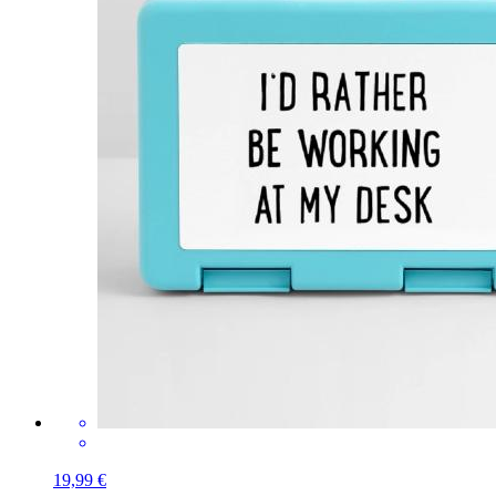
19,99 €