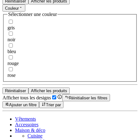
Réinitialiser
Afficher les produits
Couleur
Sélectionner une couleur
gris
noir
bleu
rouge
rose
Réinitialiser
Afficher les produits
Afficher tous les designs
Réinitialiser les filtres
Ajouter un filtre
Trier par
Vêtements
Accessoires
Maison & déco
Cuisine