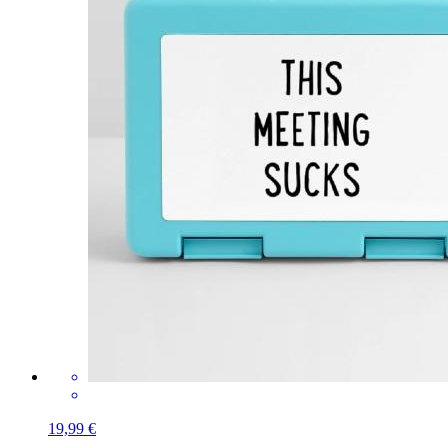
19,99 €