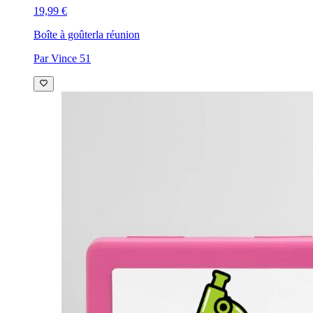
19,99 €
Boîte à goûter
la réunion
Par Vince 51