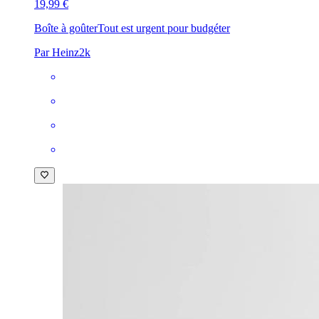
19,99 €
Boîte à goûter
Tout est urgent pour budgéter
Par Heinz2k