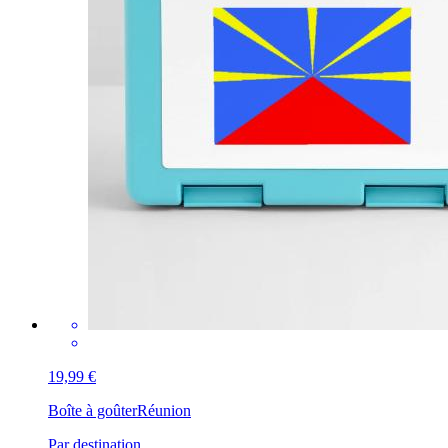
19,99 €
Boîte à goûter
Réunion
Par destination