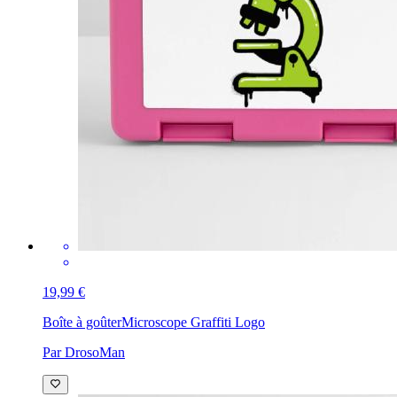
19,99 €
Boîte à goûter
Microscope Graffiti Logo
Par DrosoMan