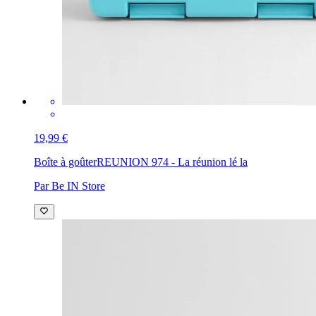
19,99 €
Boîte à goûter
REUNION 974 - La réunion lé la
Par Be IN Store