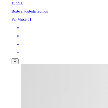
19,99 €
Boîte à goûter
la réunion
Par Vince 51