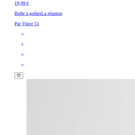
19,99 €
Boîte à goûter
La réunion
Par Vince 51