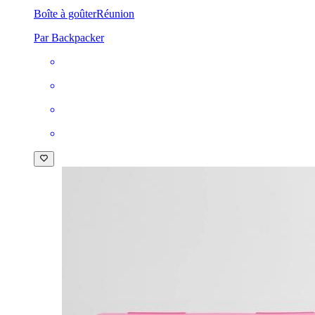
Boîte à goûter
Réunion
Par Backpacker