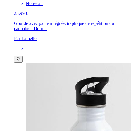
Nouveau
23,99 €
Gourde avec paille intégrée
Graphique de répétition du
cannabis : Dormir
Par Lamello