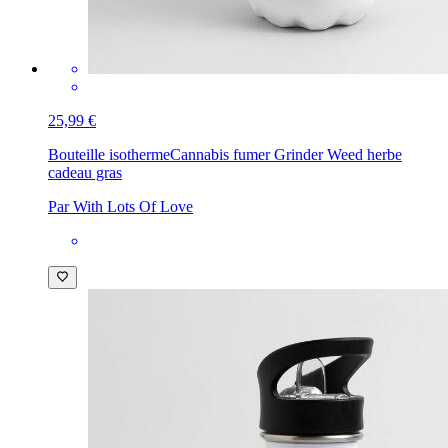
25,99 €
Bouteille isotherme
Cannabis fumer Grinder Weed herbe
cadeau gras
Par With Lots Of Love