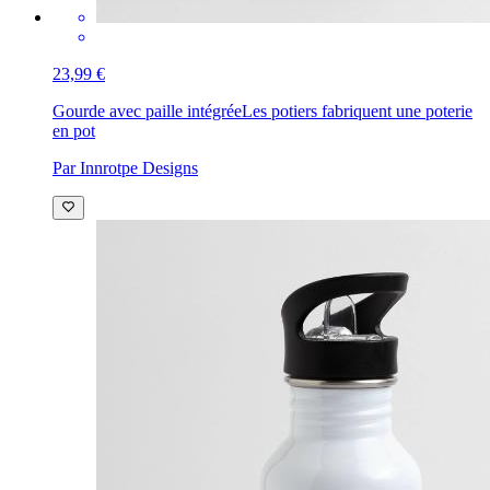
23,99 €
Gourde avec paille intégrée
Les potiers fabriquent une poterie
en pot
Par Innrotpe Designs