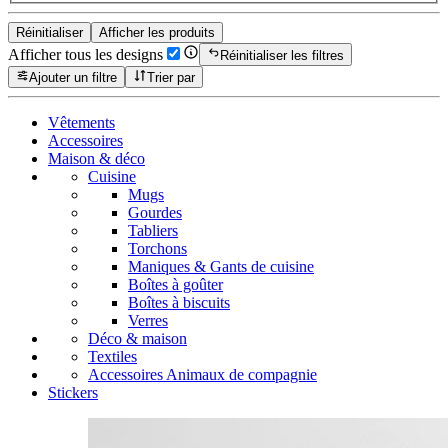
Réinitialiser
Afficher les produits
Afficher tous les designs
Réinitialiser les filtres
Ajouter un filtre
Trier par
Vêtements
Accessoires
Maison & déco
Cuisine
Mugs
Gourdes
Tabliers
Torchons
Maniques & Gants de cuisine
Boîtes à goûter
Boîtes à biscuits
Verres
Déco & maison
Textiles
Accessoires Animaux de compagnie
Stickers