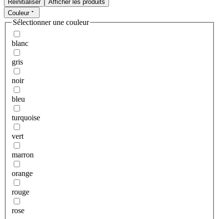
Réinitialiser
Afficher les produits
Couleur
Sélectionner une couleur
blanc
gris
noir
bleu
turquoise
vert
marron
orange
rouge
rose