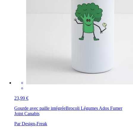
23,99 €
Gourde avec paille intégrée
Brocoli Légumes Ados Fumer
Joint Canabis
Par Design-Freak