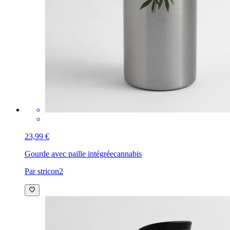
23,99 €
Gourde avec paille intégrée
cannabis
Par stricon2