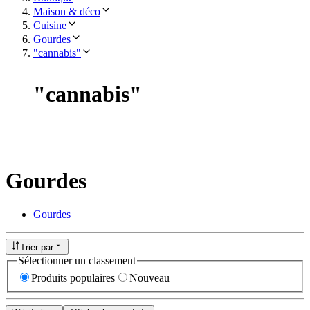
Maison & déco
Cuisine
Gourdes
"cannabis"
"
cannabis
"
Gourdes
Gourdes
Trier par
Sélectionner un classement
Produits populaires
Nouveau