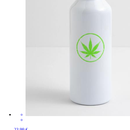
23,99 €