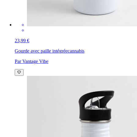
23,99 €
Gourde avec paille intégrée
cannabis
Par Vantage Vibe