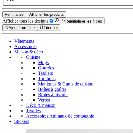
Réinitialiser
Afficher les produits
Afficher tous les designs
Réinitialiser les filtres
Ajouter un filtre
Trier par
Vêtements
Accessoires
Maison & déco
Cuisine
Mugs
Gourdes
Tabliers
Torchons
Maniques & Gants de cuisine
Boîtes à goûter
Boîtes à biscuits
Verres
Déco & maison
Textiles
Accessoires Animaux de compagnie
Stickers