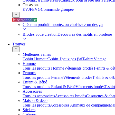
Cadeaux d'anniversaire
Cadeaux pour la fête des Pères
Ca
Occasions
EVJF
EVG
Commande groupée
Je personnalise
Créer un produit
Importez ou choisissez un design
Brodez votre création
Découvrez des motifs en broderie
Trouver
Meilleures ventes
T-shirt Humour
T-shirt J'peux pas j’ai
T-shirt Vintage
Homme
Tous les produits Homme
Vêtements brodés
T-shirts & dé
Femmes
Tous les produits Femme
Vêtements brodés
T-shirts & dé
Enfant & Bébé
Tous les produits Enfant & Bébé
Vêtements brodés
T-shir
Accessoires
Tous les accessoires
Accessoires brodés
Casquettes & cha
Maison & déco
Tous les produits
Accessoires Animaux de compagnie
Mai
Stickers
Cadeaux