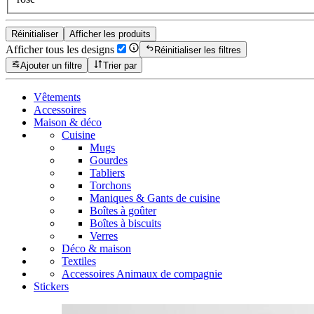
Réinitialiser
Afficher les produits
Afficher tous les designs
Réinitialiser les filtres
Ajouter un filtre
Trier par
Vêtements
Accessoires
Maison & déco
Cuisine
Mugs
Gourdes
Tabliers
Torchons
Maniques & Gants de cuisine
Boîtes à goûter
Boîtes à biscuits
Verres
Déco & maison
Textiles
Accessoires Animaux de compagnie
Stickers