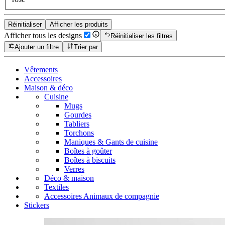
Réinitialiser
Afficher les produits
Afficher tous les designs
Réinitialiser les filtres
Ajouter un filtre
Trier par
Vêtements
Accessoires
Maison & déco
Cuisine
Mugs
Gourdes
Tabliers
Torchons
Maniques & Gants de cuisine
Boîtes à goûter
Boîtes à biscuits
Verres
Déco & maison
Textiles
Accessoires Animaux de compagnie
Stickers