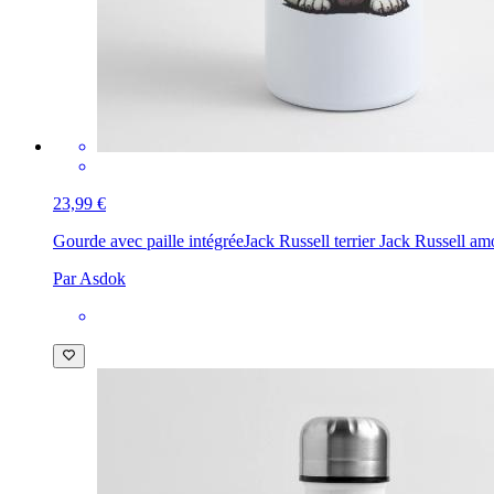
23,99 €
Gourde avec paille intégrée
Jack Russell terrier Jack Russell a
Par Asdok