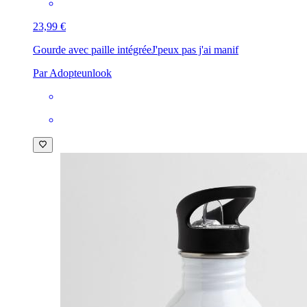
23,99 €
Gourde avec paille intégrée
J'peux pas j'ai manif
Par Adopteunlook