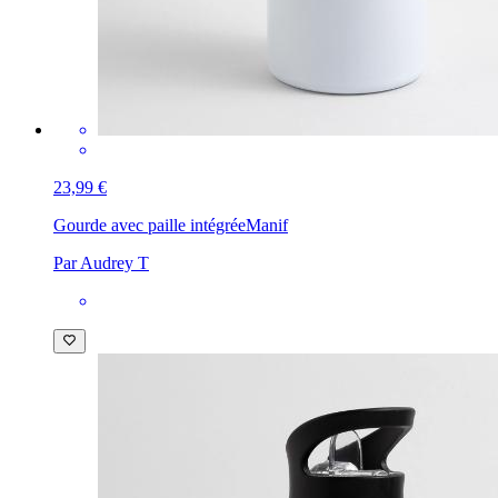
23,99 €
Gourde avec paille intégrée
Manif
Par Audrey T