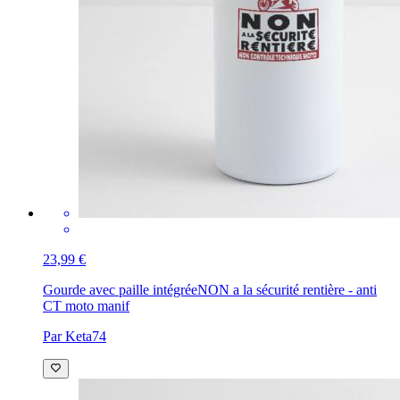
23,99 €
Gourde avec paille intégrée
NON a la sécurité rentière - anti
CT moto manif
Par Keta74