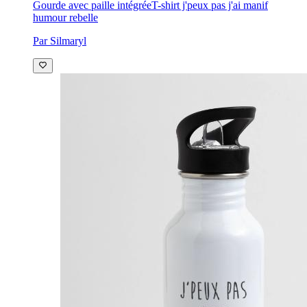
Gourde avec paille intégrée
T-shirt j'peux pas j'ai manif
humour rebelle
Par Silmaryl