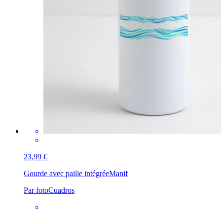
23,99 €
Gourde avec paille intégrée
Manif
Par fotoCuadros