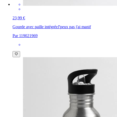
23,99 €
Gourde avec paille intégrée
J'peux pas j'ai manif
Par 119021969