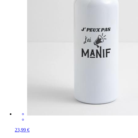
23,99 €