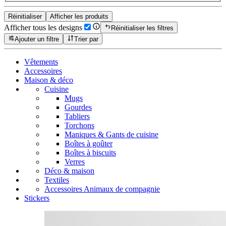
Réinitialiser
Afficher les produits
Afficher tous les designs
Réinitialiser les filtres
Ajouter un filtre
Trier par
Vêtements
Accessoires
Maison & déco
Cuisine
Mugs
Gourdes
Tabliers
Torchons
Maniques & Gants de cuisine
Boîtes à goûter
Boîtes à biscuits
Verres
Déco & maison
Textiles
Accessoires Animaux de compagnie
Stickers