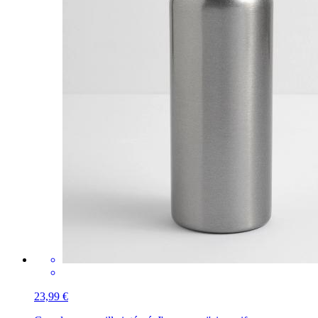
23,99 €