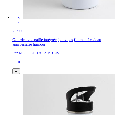
23,99 €
Gourde avec paille intégrée
j'peux pas j'ai manif cadeau
anniversaire humour
Par MUSTAPHA ASBBANE