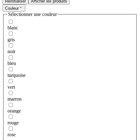
Réinitialiser
Afficher les produits
Couleur
Sélectionner une couleur
blanc
gris
noir
bleu
turquoise
vert
marron
orange
rouge
rose