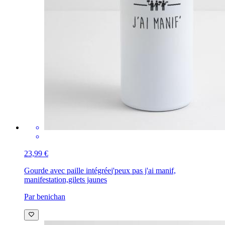
23,99 €
Gourde avec paille intégrée
j'peux pas j'ai manif,
manifestation,gilets jaunes
Par benichan