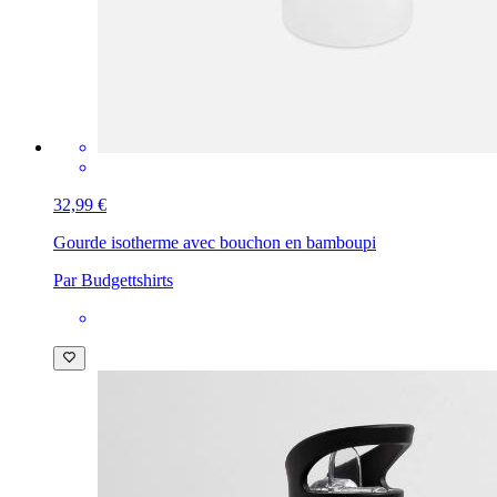
32,99 €
Gourde isotherme avec bouchon en bambou
pi
Par Budgettshirts