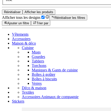
Réinitialiser
Afficher les produits
Afficher tous les designs
Réinitialiser les filtres
Ajouter un filtre
Trier par
Vêtements
Accessoires
Maison & déco
Cuisine
Mugs
Gourdes
Tabliers
Torchons
Maniques & Gants de cuisine
Boîtes à goûter
Boîtes à biscuits
Verres
Déco & maison
Textiles
Accessoires Animaux de compagnie
Stickers