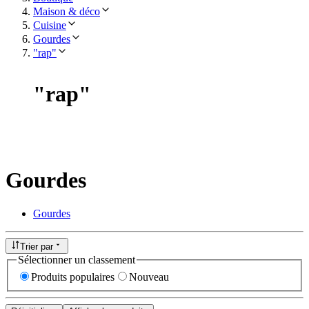
Maison & déco
Cuisine
Gourdes
"rap"
"
rap
"
Gourdes
Gourdes
Trier par
Sélectionner un classement
Produits populaires
Nouveau