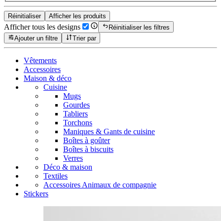
Réinitialiser
Afficher les produits
Afficher tous les designs
Réinitialiser les filtres
Ajouter un filtre
Trier par
Vêtements
Accessoires
Maison & déco
Cuisine
Mugs
Gourdes
Tabliers
Torchons
Maniques & Gants de cuisine
Boîtes à goûter
Boîtes à biscuits
Verres
Déco & maison
Textiles
Accessoires Animaux de compagnie
Stickers