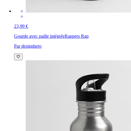
23,99 €
Gourde avec paille intégrée
Rappers Rap
Par designhero