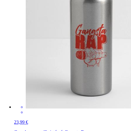
23,99 €