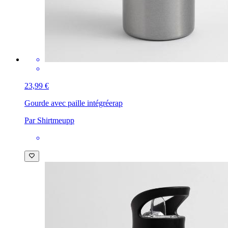
23,99 €
Gourde avec paille intégrée
rap
Par Shirtmeupp