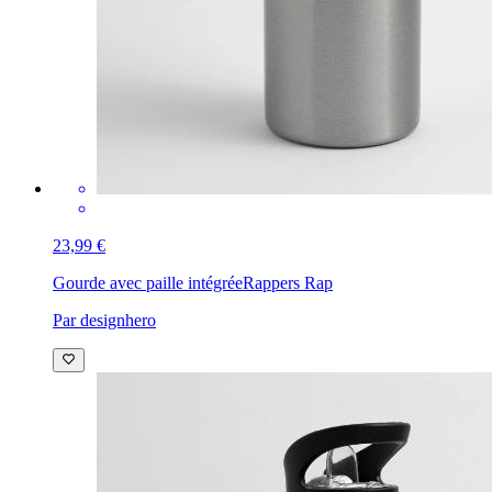
23,99 €
Gourde avec paille intégrée
Rappers Rap
Par designhero