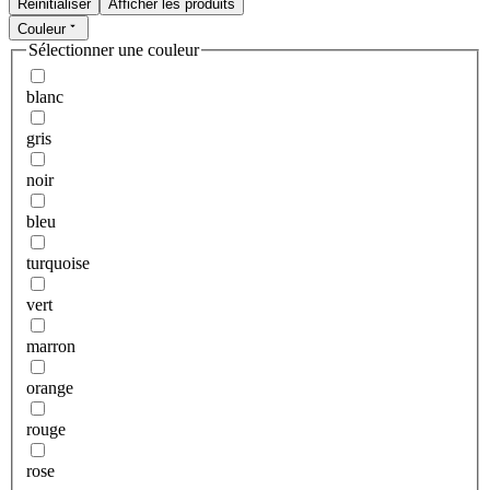
Réinitialiser
Afficher les produits
Couleur
Sélectionner une couleur
blanc
gris
noir
bleu
turquoise
vert
marron
orange
rouge
rose