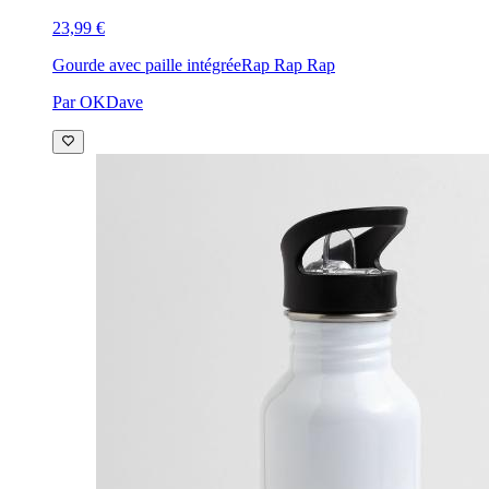
23,99 €
Gourde avec paille intégrée
Rap Rap Rap
Par OKDave