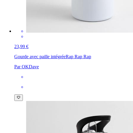
23,99 €
Gourde avec paille intégrée
Rap Rap Rap
Par OKDave