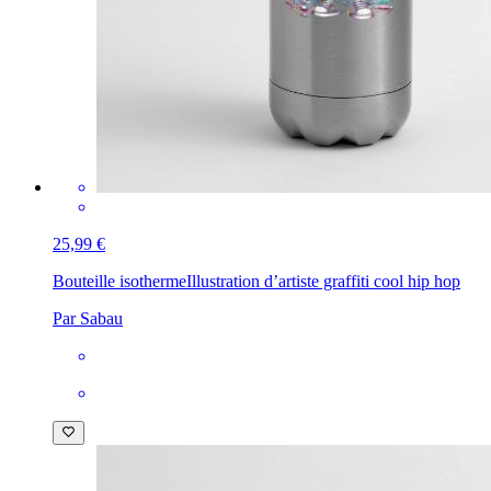
25,99 €
Bouteille isotherme
Illustration d’artiste graffiti cool hip hop
Par Sabau