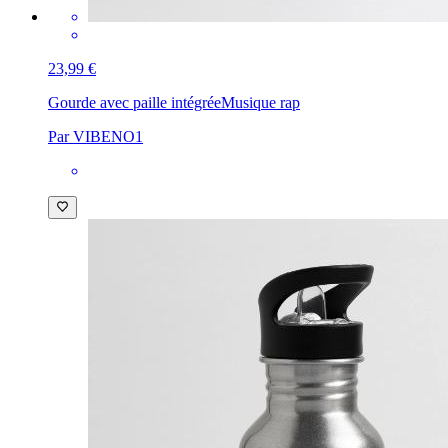
23,99 €
Gourde avec paille intégrée
Musique rap
Par VIBENO1