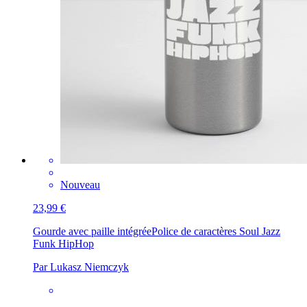
Nouveau
23,99 €
Gourde avec paille intégrée
Police de caractères Soul Jazz
Funk HipHop
Par Lukasz Niemczyk