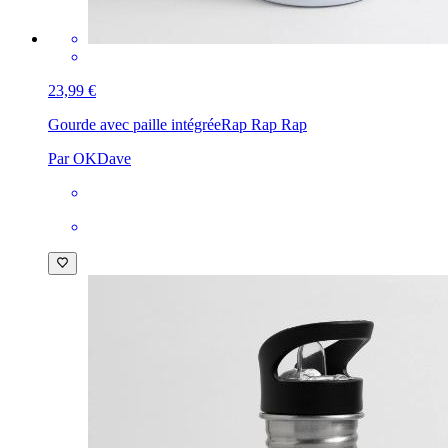
23,99 €
Gourde avec paille intégrée
Rap Rap Rap
Par OKDave