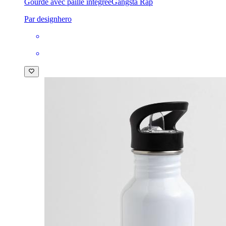
Gourde avec paille intégrée
Gangsta Rap
Par designhero