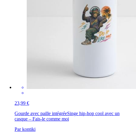
23,99 €
Gourde avec paille intégrée
Singe hip-hop cool avec un
casque – Fais-le comme moi
Par kontiki