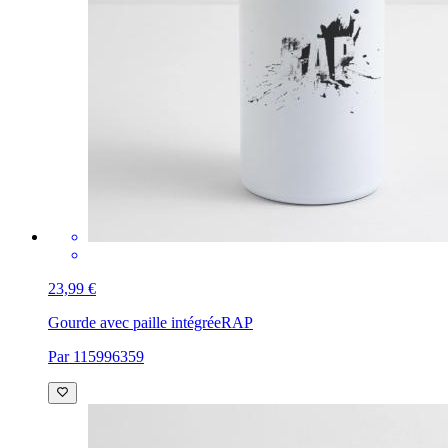
23,99 €
Gourde avec paille intégrée
RAP
Par 115996359