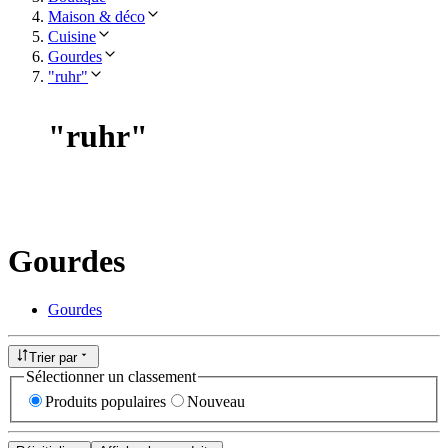
Maison & déco
Cuisine
Gourdes
"ruhr"
"
ruhr
"
Gourdes
Gourdes
Trier par
Sélectionner un classement
Produits populaires
Nouveau