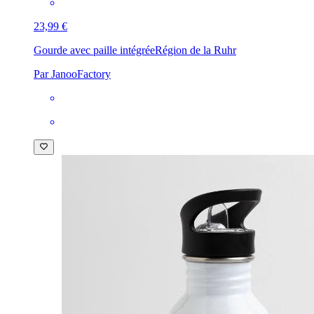
23,99 €
Gourde avec paille intégrée
Région de la Ruhr
Par JanooFactory