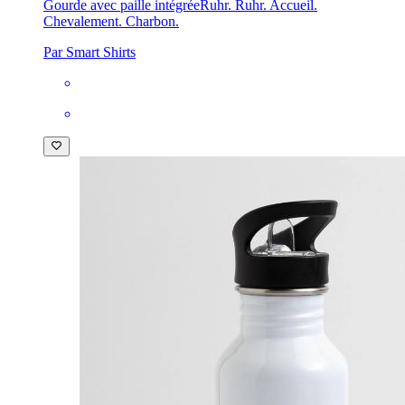
Gourde avec paille intégrée
Ruhr. Ruhr. Accueil.
Chevalement. Charbon.
Par Smart Shirts