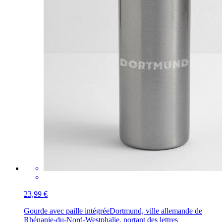
23,99 €
Gourde avec paille intégrée
Dortmund, ville allemande de
Rhénanie-du-Nord-Westphalie, portant des lettres