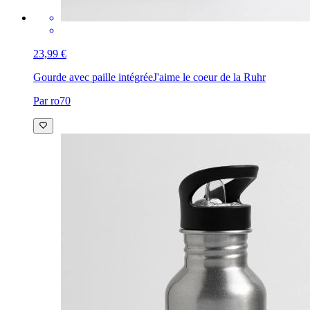
23,99 €
Gourde avec paille intégrée
J'aime le coeur de la Ruhr
Par ro70