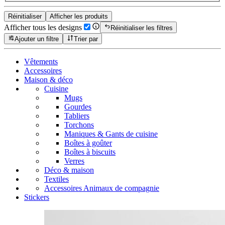
Réinitialiser
Afficher les produits
Afficher tous les designs
Réinitialiser les filtres
Ajouter un filtre
Trier par
Vêtements
Accessoires
Maison & déco
Cuisine
Mugs
Gourdes
Tabliers
Torchons
Maniques & Gants de cuisine
Boîtes à goûter
Boîtes à biscuits
Verres
Déco & maison
Textiles
Accessoires Animaux de compagnie
Stickers