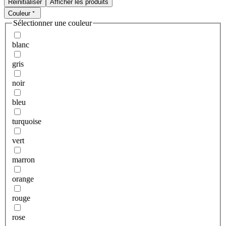
Réinitialiser
Afficher les produits
Couleur
Sélectionner une couleur
blanc
gris
noir
bleu
turquoise
vert
marron
orange
rouge
rose