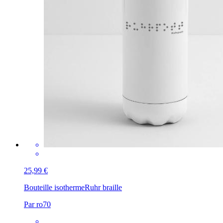
25,99 €
Bouteille isotherme
Ruhr braille
Par ro70