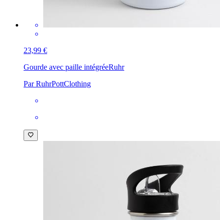
23,99 €
Gourde avec paille intégrée
Ruhr
Par RuhrPottClothing