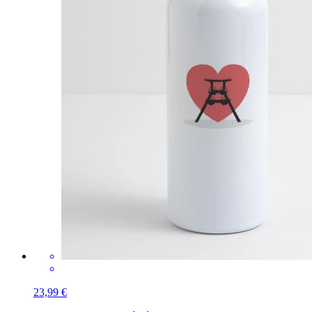
23,99 €