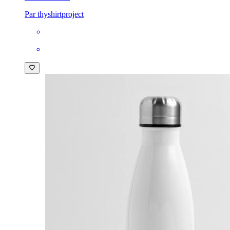
Par thyshirtproject