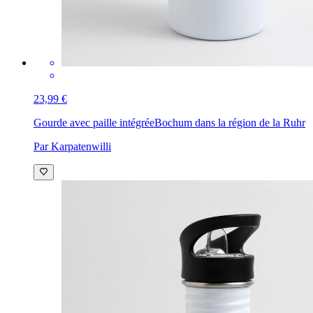
23,99 €
Gourde avec paille intégrée
Bochum dans la région de la Ruhr
Par Karpatenwilli