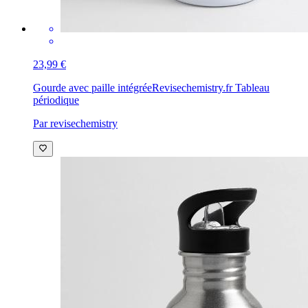
23,99 €
Gourde avec paille intégrée
Revisechemistry.fr Tableau
périodique
Par revisechemistry