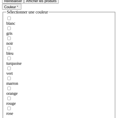
Réinitialiser
Afficher les produits
Couleur
Sélectionner une couleur
blanc
gris
noir
bleu
turquoise
vert
marron
orange
rouge
rose