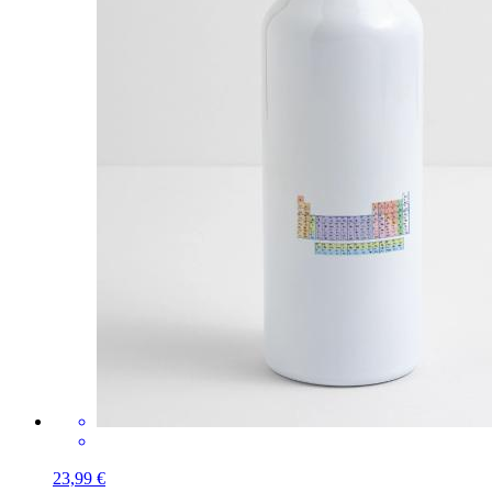
23,99 €