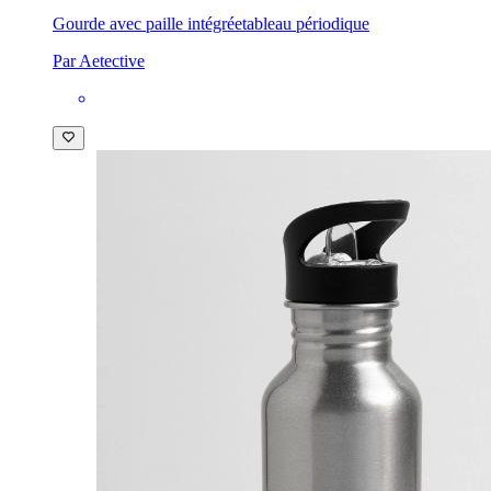
Gourde avec paille intégrée
tableau périodique
Par Aetective