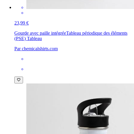
23,99 €
Gourde avec paille intégrée
Tableau périodique des éléments
(PSE) Tableau
Par chemicalshirts.com