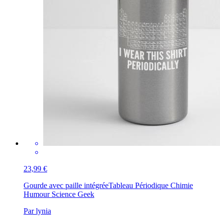
23,99 €
Gourde avec paille intégrée
Tableau Périodique Chimie
Humour Science Geek
Par lynia