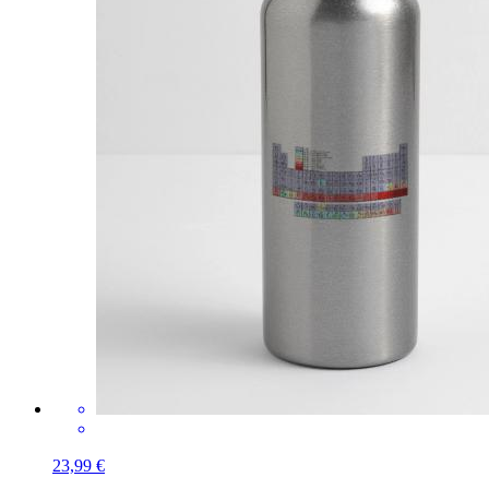
23,99 €