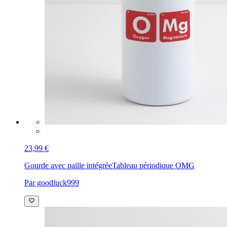
23,99 €
Gourde avec paille intégrée
Tableau périodique OMG
Par goodluck999