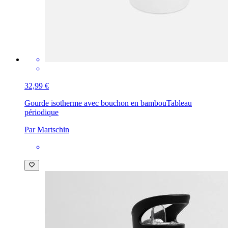
32,99 €
Gourde isotherme avec bouchon en bambou
Tableau
périodique
Par Martschin