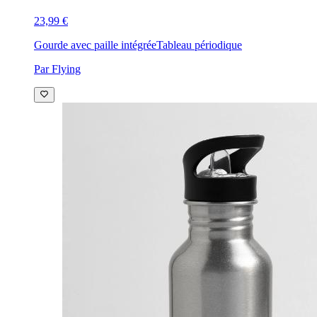
23,99 €
Gourde avec paille intégrée
Tableau périodique
Par Flying