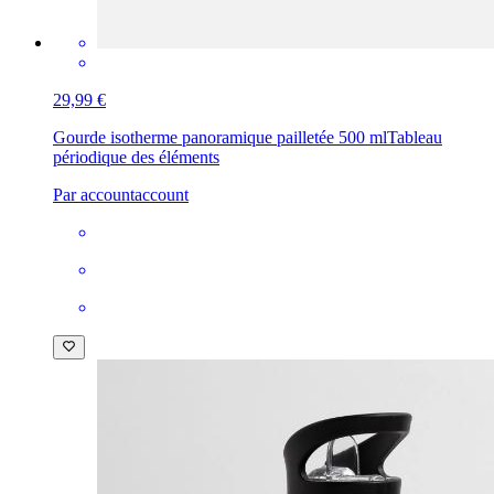
29,99 €
Gourde isotherme panoramique pailletée 500 ml
Tableau
périodique des éléments
Par accountaccount