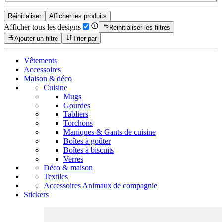
Réinitialiser
Afficher les produits
Afficher tous les designs
Réinitialiser les filtres
Ajouter un filtre
Trier par
Vêtements
Accessoires
Maison & déco
Cuisine
Mugs
Gourdes
Tabliers
Torchons
Maniques & Gants de cuisine
Boîtes à goûter
Boîtes à biscuits
Verres
Déco & maison
Textiles
Accessoires Animaux de compagnie
Stickers