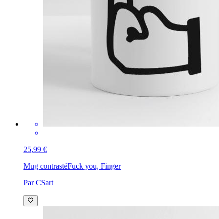
25,99 €
Mug contrasté
Fuck you, Finger
Par CSart