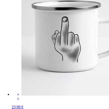
23,99 €