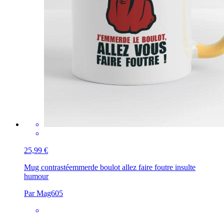
25,99 €
Mug contrasté
emmerde boulot allez faire foutre insulte
humour
Par Mag605