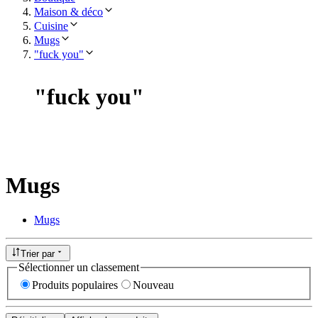
Maison & déco
Cuisine
Mugs
"fuck you"
"
fuck you
"
Mugs
Mugs
Trier par
Sélectionner un classement
Produits populaires
Nouveau