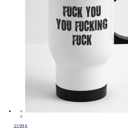
23,99 €