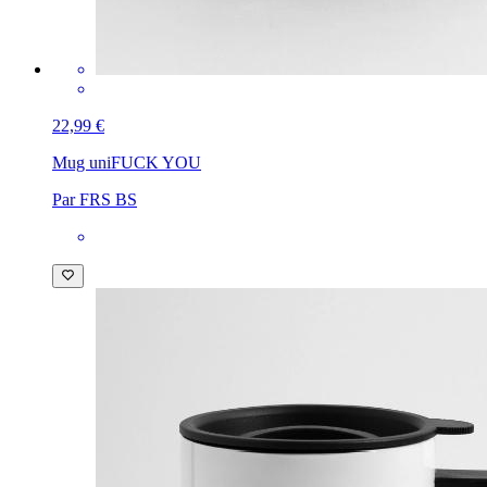
22,99 €
Mug uni
FUCK YOU
Par FRS BS