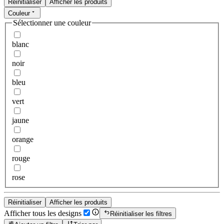
Réinitialiser
Afficher les produits
Couleur
Sélectionner une couleur
blanc
noir
bleu
vert
jaune
orange
rouge
rose
Réinitialiser
Afficher les produits
Afficher tous les designs
Réinitialiser les filtres