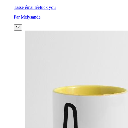
Tasse émaillée
fuck you
Par Melysande