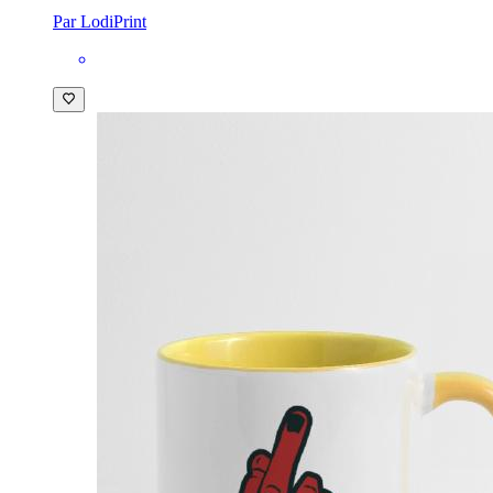
Par LodiPrint