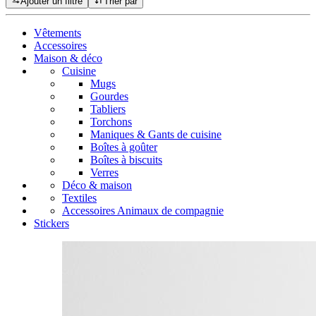
Ajouter un filtre
Trier par
Vêtements
Accessoires
Maison & déco
Cuisine
Mugs
Gourdes
Tabliers
Torchons
Maniques & Gants de cuisine
Boîtes à goûter
Boîtes à biscuits
Verres
Déco & maison
Textiles
Accessoires Animaux de compagnie
Stickers