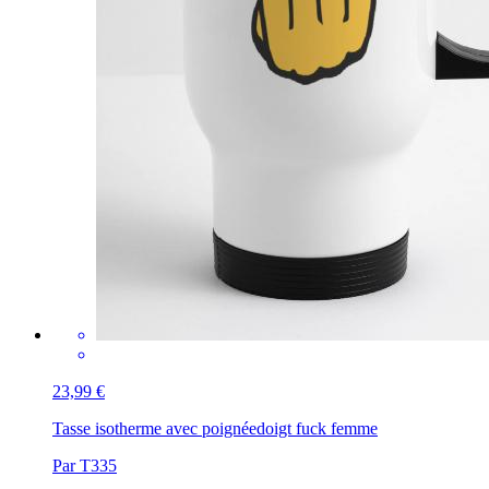
23,99 €
Tasse isotherme avec poignée
doigt fuck femme
Par T335