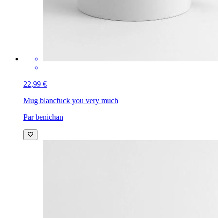
22,99 €
Mug blanc
fuck you very much
Par benichan