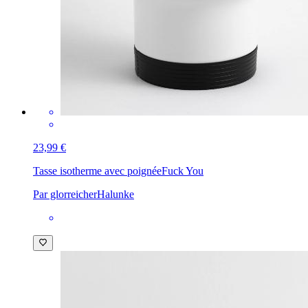
23,99 €
Tasse isotherme avec poignée
Fuck You
Par glorreicherHalunke