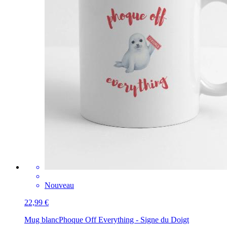
Nouveau
22,99 €
Mug blanc
Phoque Off Everything - Signe du Doigt