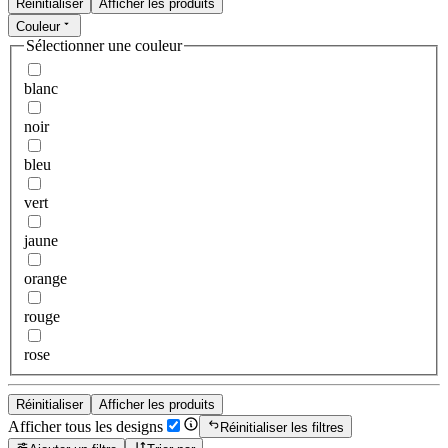
Réinitialiser
Afficher les produits
Couleur
Sélectionner une couleur
blanc
noir
bleu
vert
jaune
orange
rouge
rose
Réinitialiser
Afficher les produits
Afficher tous les designs
Réinitialiser les filtres