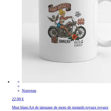
Nouveau
22,99 €
Mug blanc
Art de tatouage de moto de motards royaux royaux