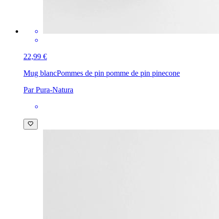
22,99 €
Mug blanc
Pommes de pin pomme de pin pinecone
Par Pura-Natura