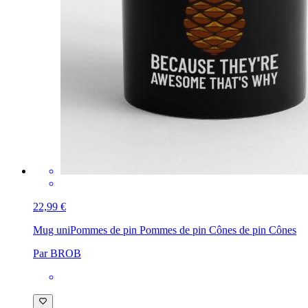
22,99 €
Mug uni
Pommes de pin Pommes de pin Cônes de pin Cônes
Par BROB