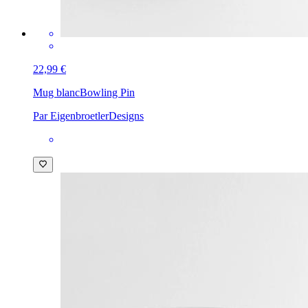
22,99 €
Mug blanc
Bowling Pin
Par EigenbroetlerDesigns