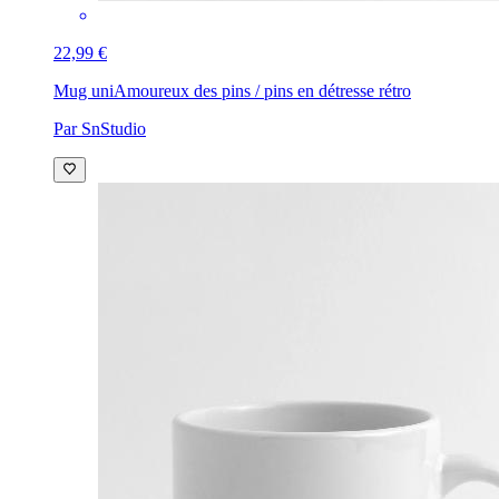
22,99 €
Mug uni
Amoureux des pins / pins en détresse rétro
Par SnStudio