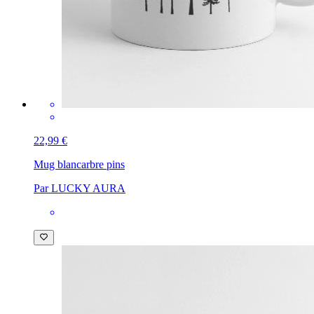
22,99 €
Mug blanc
arbre pins
Par LUCKY AURA