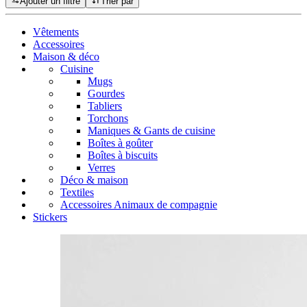
Ajouter un filtre
Trier par
Vêtements
Accessoires
Maison & déco
Cuisine
Mugs
Gourdes
Tabliers
Torchons
Maniques & Gants de cuisine
Boîtes à goûter
Boîtes à biscuits
Verres
Déco & maison
Textiles
Accessoires Animaux de compagnie
Stickers