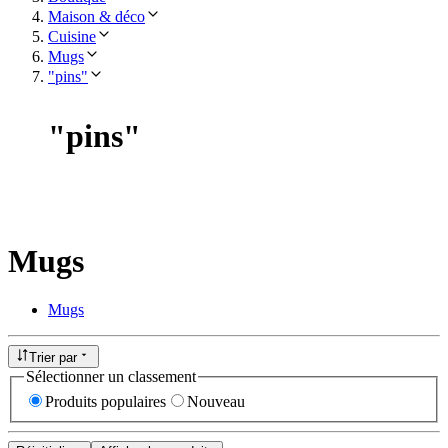
Maison & déco
Cuisine
Mugs
"pins"
"
pins
"
Mugs
Mugs
Trier par
Sélectionner un classement
Produits populaires
Nouveau