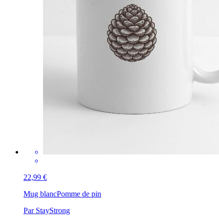
22,99 €
Mug blanc
Pomme de pin
Par StayStrong