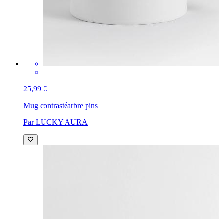
25,99 €
Mug contrasté
arbre pins
Par LUCKY AURA