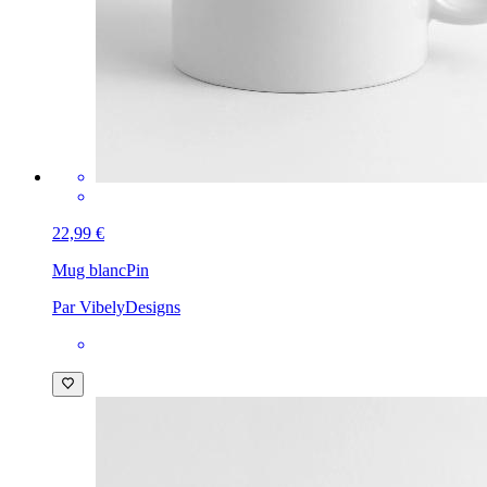
22,99 €
Mug blanc
Pin
Par VibelyDesigns