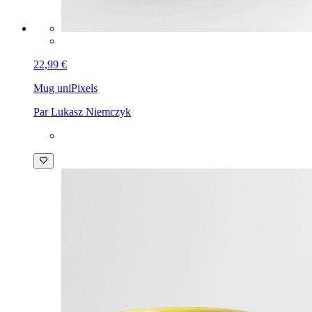
22,99 €
Mug uni
Pixels
Par Lukasz Niemczyk