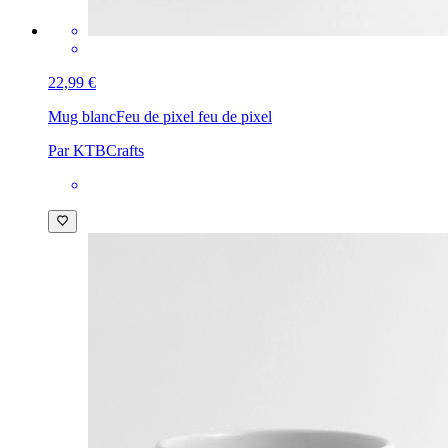
22,99 €
Mug blanc
Feu de pixel feu de pixel
Par KTBCrafts