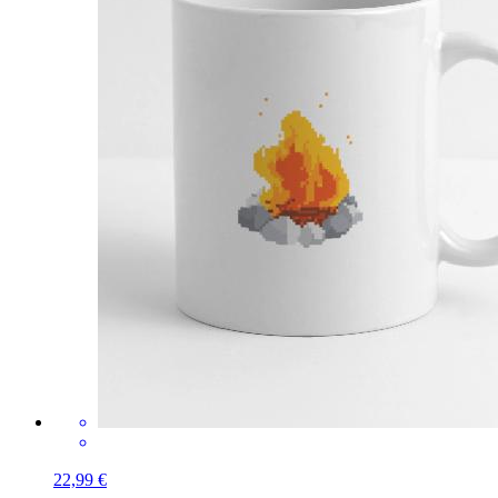
22,99 €