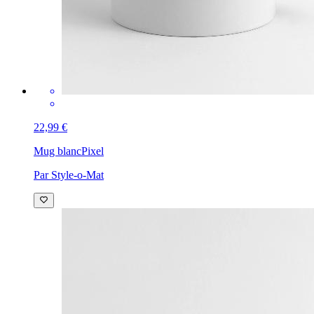
22,99 €
Mug blanc
Pixel
Par Style-o-Mat