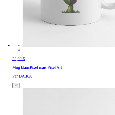
22,99 €
Mug blanc
Pixel maïs Pixel Art
Par DA.KA