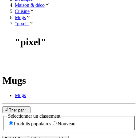
Maison & déco
Cuisine
Mugs
"pixel"
"
pixel
"
Mugs
Mugs
Trier par
Sélectionner un classement
Produits populaires
Nouveau