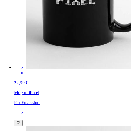
22,99 €
Mug uni
Pixel
Par Freakshirt