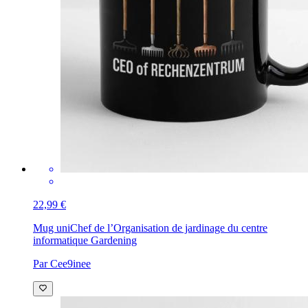
22,99 €
Mug uni
Chef de l’Organisation de jardinage du centre
informatique Gardening
Par Cee9inee