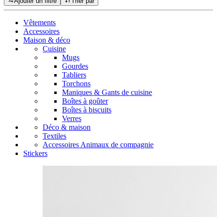
Ajouter un filtre
Trier par
Vêtements
Accessoires
Maison & déco
Cuisine
Mugs
Gourdes
Tabliers
Torchons
Maniques & Gants de cuisine
Boîtes à goûter
Boîtes à biscuits
Verres
Déco & maison
Textiles
Accessoires Animaux de compagnie
Stickers