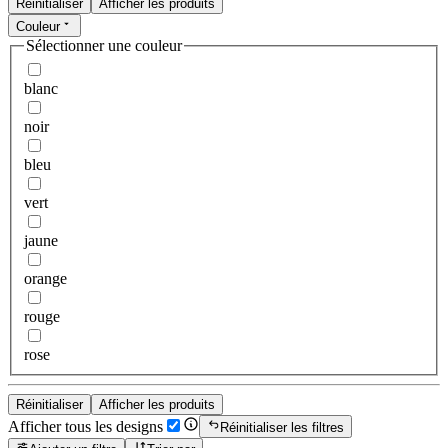
Réinitialiser
Afficher les produits
Couleur
Sélectionner une couleur
blanc
noir
bleu
vert
jaune
orange
rouge
rose
Réinitialiser
Afficher les produits
Afficher tous les designs
Réinitialiser les filtres