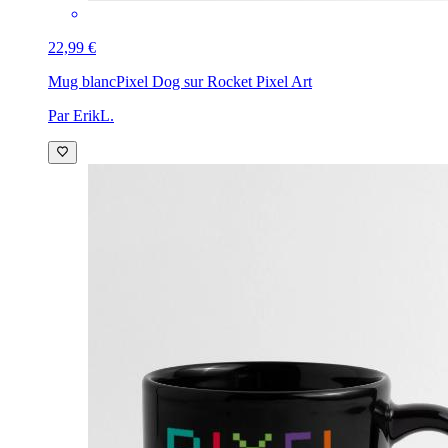
22,99 €
Mug blanc
Pixel Dog sur Rocket Pixel Art
Par ErikL.