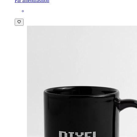
Par amendfashion