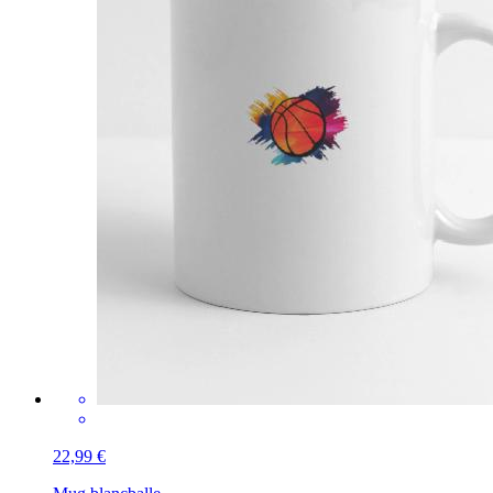
22,99 €