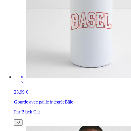
23,99 €
Gourde avec paille intégrée
Bâle
Par Black Cat