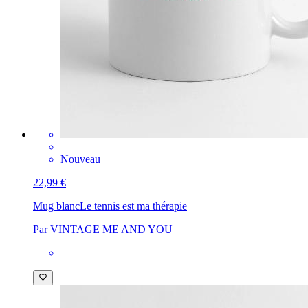
Nouveau
22,99 €
Mug blanc
Le tennis est ma thérapie
Par VINTAGE ME AND YOU