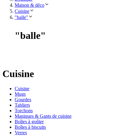
Maison & déco
Cuisine
"balle"
"
balle
"
Cuisine
Cuisine
Mugs
Gourdes
Tabliers
Torchons
Maniques & Gants de cuisine
Boîtes à goûter
Boîtes à biscuits
Verres