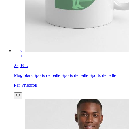
22,99 €
Mug blanc
Sports de balle Sports de balle Sports de balle
Par Vriedfoll