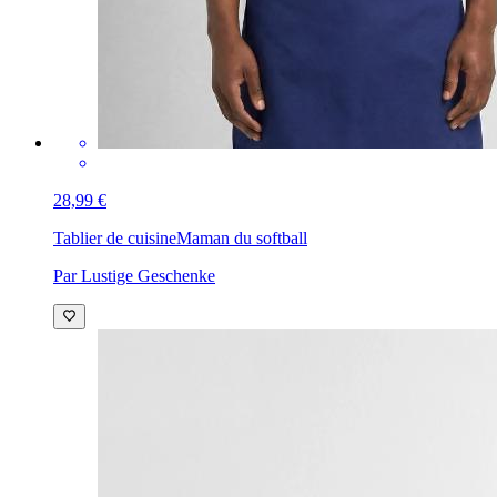
28,99 €
Tablier de cuisine
Maman du softball
Par Lustige Geschenke