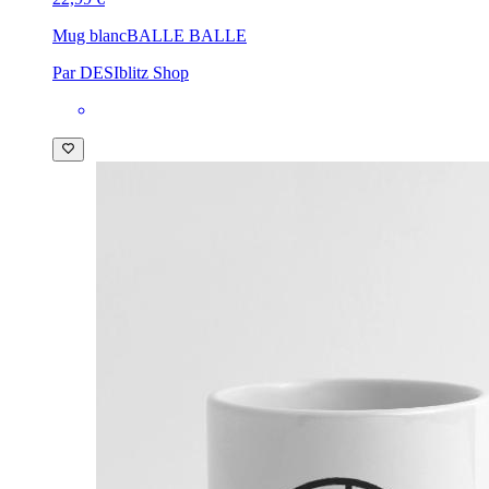
Mug blanc
BALLE BALLE
Par DESIblitz Shop