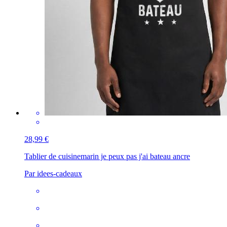
28,99 €
Tablier de cuisine
marin je peux pas j'ai bateau ancre
Par idees-cadeaux