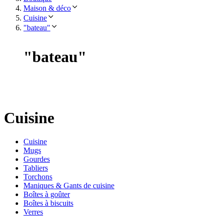
Maison & déco
Cuisine
"bateau"
"
bateau
"
Cuisine
Cuisine
Mugs
Gourdes
Tabliers
Torchons
Maniques & Gants de cuisine
Boîtes à goûter
Boîtes à biscuits
Verres