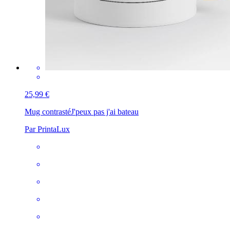
25,99 €
Mug contrasté
J'peux pas j'ai bateau
Par PrintaLux