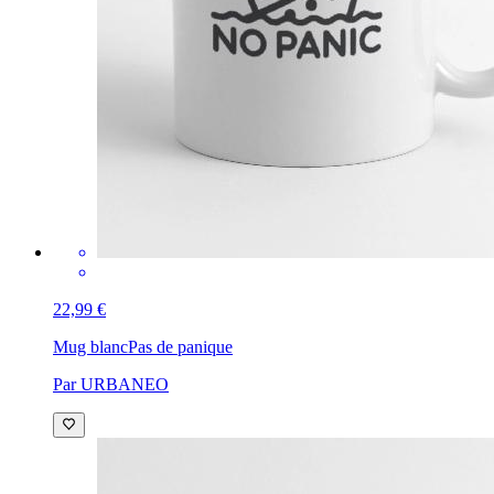
22,99 €
Mug blanc
Pas de panique
Par URBANEO