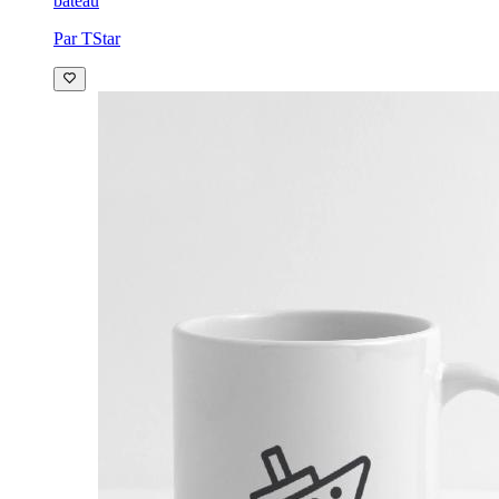
bateau
Par TStar