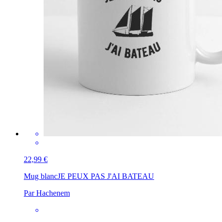
22,99 €
Mug blanc
JE PEUX PAS J'AI BATEAU
Par Hachenem