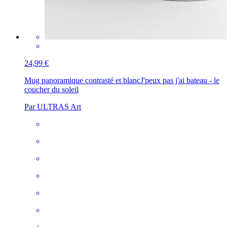
24,99 €
Mug panoramique contrasté et blanc
J'peux pas j'ai bateau - le
coucher du soleil
Par ULTRAS Art