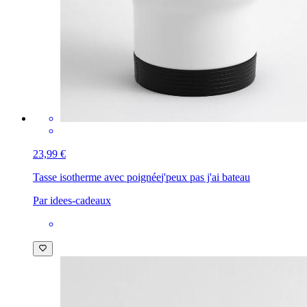
23,99 €
Tasse isotherme avec poignée
j'peux pas j'ai bateau
Par idees-cadeaux