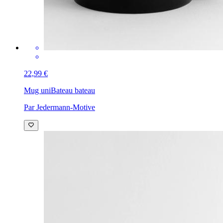
22,99 €
Mug uni
Bateau bateau
Par Jedermann-Motive