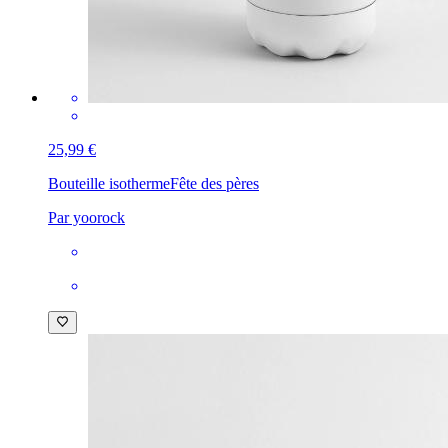
25,99 €
Bouteille isotherme
Fête des pères
Par yoorock