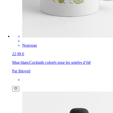
Nouveau
22,99 €
Mug blanc
Cocktails colorés pour les soirées d’été
Par lbloved