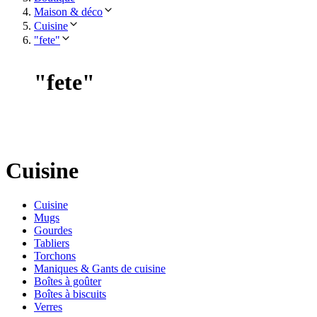
Maison & déco
Cuisine
"fete"
"
fete
"
Cuisine
Cuisine
Mugs
Gourdes
Tabliers
Torchons
Maniques & Gants de cuisine
Boîtes à goûter
Boîtes à biscuits
Verres