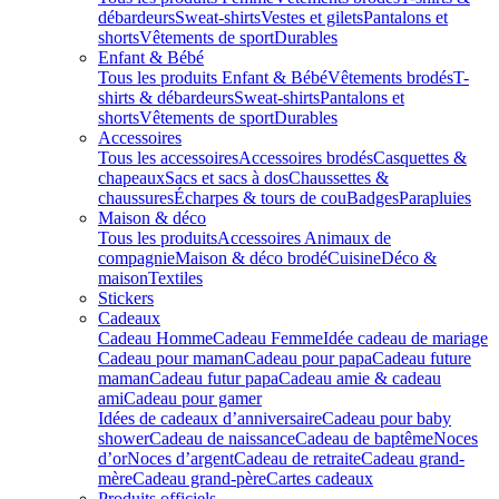
débardeurs
Sweat-shirts
Vestes et gilets
Pantalons et
shorts
Vêtements de sport
Durables
Enfant & Bébé
Tous les produits Enfant & Bébé
Vêtements brodés
T-
shirts & débardeurs
Sweat-shirts
Pantalons et
shorts
Vêtements de sport
Durables
Accessoires
Tous les accessoires
Accessoires brodés
Casquettes &
chapeaux
Sacs et sacs à dos
Chaussettes &
chaussures
Écharpes & tours de cou
Badges
Parapluies
Maison & déco
Tous les produits
Accessoires Animaux de
compagnie
Maison & déco brodé
Cuisine
Déco &
maison
Textiles
Stickers
Cadeaux
Cadeau Homme
Cadeau Femme
Idée cadeau de mariage​
Cadeau pour maman
Cadeau pour papa
Cadeau future
maman
Cadeau futur papa
Cadeau amie & cadeau
ami
Cadeau pour gamer
Idées de cadeaux d’anniversaire
Cadeau pour baby
shower
Cadeau de naissance
Cadeau de baptême
Noces
d’or
Noces d’argent
Cadeau de retraite
Cadeau grand-
mère
Cadeau grand-père
Cartes cadeaux
Produits officiels