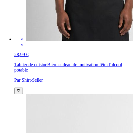
28,99 €
Tablier de cuisine
Bière cadeau de motivation fête d'alcool
potable
Par Shirt-Seller