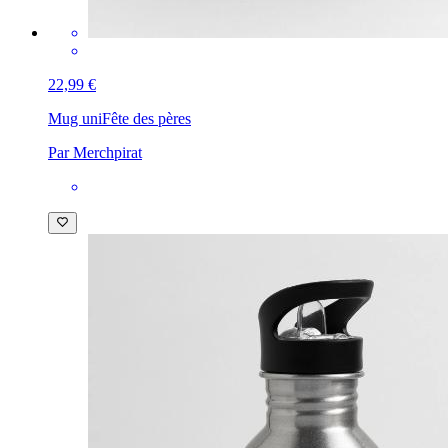
22,99 €
Mug uni
Fête des pères
Par Merchpirat