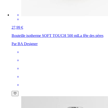
27,99 €
Bouteille isotherme SOFT TOUCH 500 ml
La fête des pères
Par BA Designer