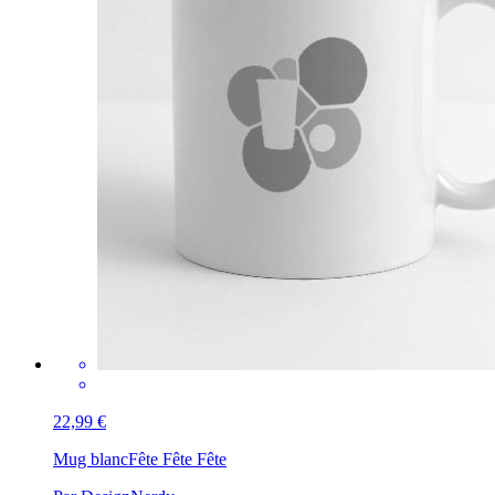
22,99 €
Mug blanc
Fête Fête Fête