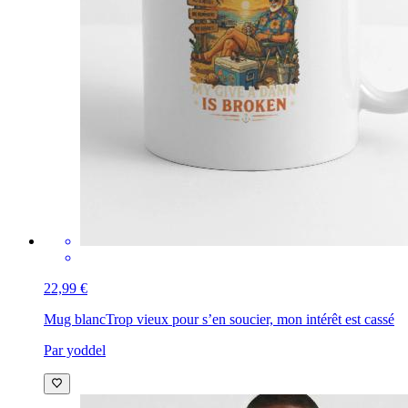
22,99 €
Mug blanc
Trop vieux pour s’en soucier, mon intérêt est cassé
Par yoddel