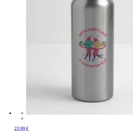
23,99 €