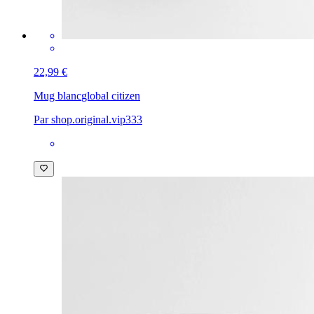
22,99 €
Mug blanc
global citizen
Par shop.original.vip333