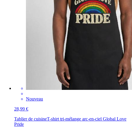
Nouveau
28,99 €
Tablier de cuisine
T-shirt tri-mélange arc-en-ciel Global Love
Pride