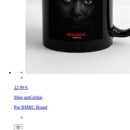
22,99 €
Mug uni
Global
Par BMBC Brand