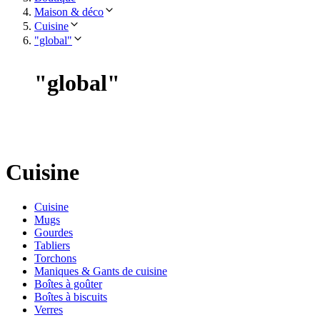
Maison & déco
Cuisine
"global"
"
global
"
Cuisine
Cuisine
Mugs
Gourdes
Tabliers
Torchons
Maniques & Gants de cuisine
Boîtes à goûter
Boîtes à biscuits
Verres