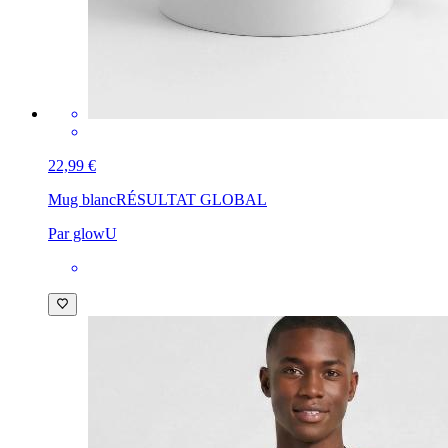
22,99 €
Mug blanc
RÉSULTAT GLOBAL
Par glowU