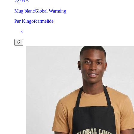
22,99 €
Mug blanc
Global Warming
Par Kingofcarmelide