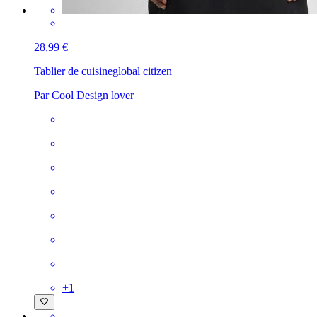
28,99 €
Tablier de cuisine
global citizen
Par Cool Design lover
+
1