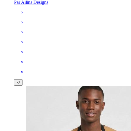
Par Ailins Designs