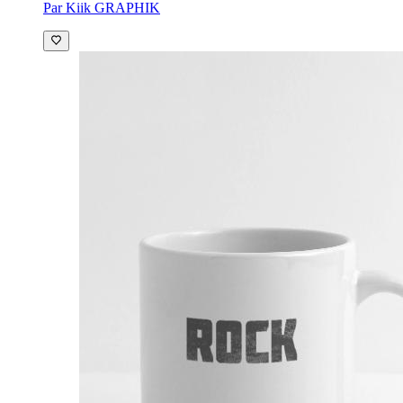
Par Kiik GRAPHIK