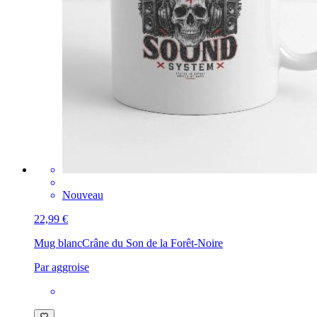
Nouveau
22,99 €
Mug blanc
Crâne du Son de la Forêt-Noire
Par aggroise