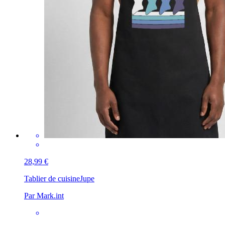
28,99 €
Tablier de cuisine
Jupe
Par Mark.int