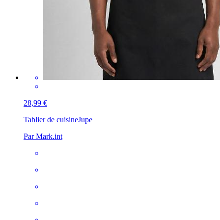
28,99 €
Tablier de cuisine
Jupe
Par Mark.int