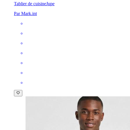
Tablier de cuisine
Jupe
Par Mark.int