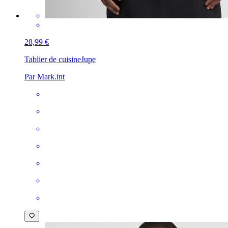
28,99 €
Tablier de cuisine
Jupe
Par Mark.int