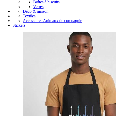
Boîtes à biscuits
Verres
Déco & maison
Textiles
Accessoires Animaux de compagnie
Stickers