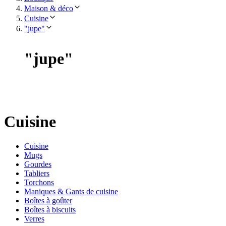
Maison & déco
Cuisine
"jupe"
"
jupe
"
Cuisine
Cuisine
Mugs
Gourdes
Tabliers
Torchons
Maniques & Gants de cuisine
Boîtes à goûter
Boîtes à biscuits
Verres