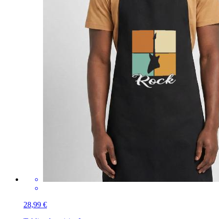
28,99 €