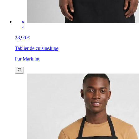
28,99 €
Tablier de cuisine
Jupe
Par Mark.int