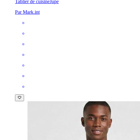
Tablier de cuisine
Jupe
Par Mark.int