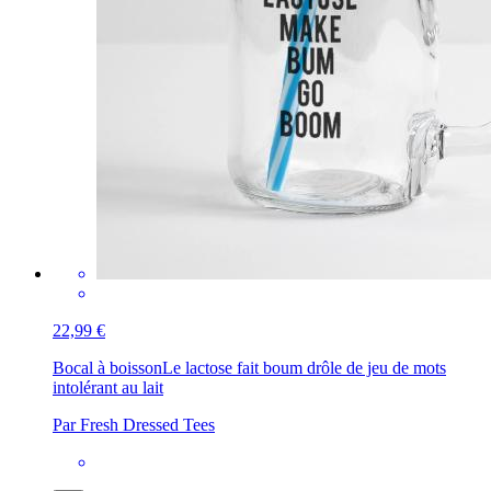
22,99 €
Bocal à boisson
Le lactose fait boum drôle de jeu de mots
intolérant au lait
Par Fresh Dressed Tees