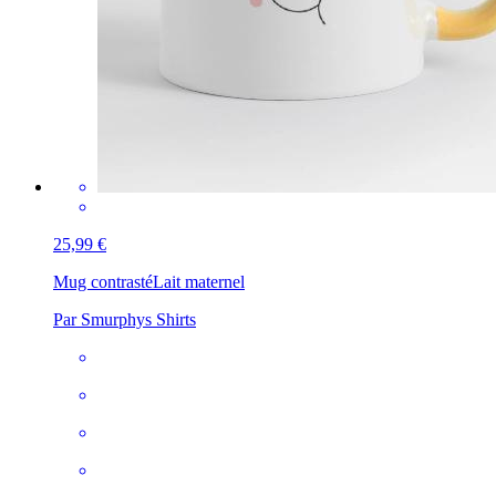
25,99 €
Mug contrasté
Lait maternel
Par Smurphys Shirts