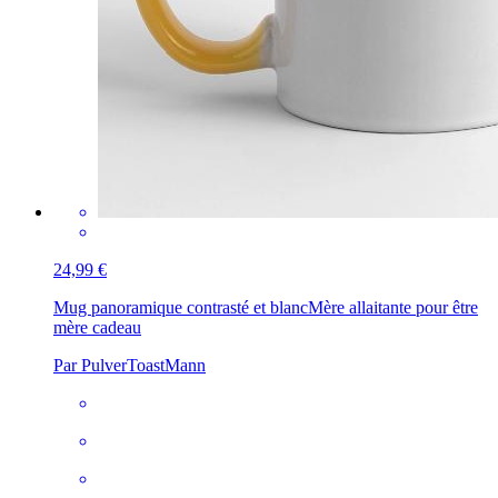
24,99 €
Mug panoramique contrasté et blanc
Mère allaitante pour être
mère cadeau
Par PulverToastMann