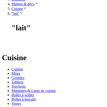
Maison & déco
Cuisine
"lait"
"
lait
"
Cuisine
Cuisine
Mugs
Gourdes
Tabliers
Torchons
Maniques & Gants de cuisine
Boîtes à goûter
Boîtes à biscuits
Verres