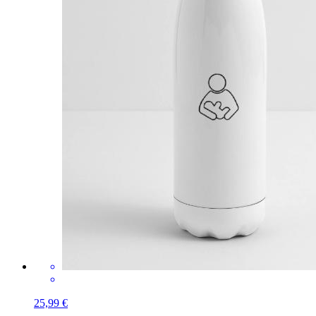
25,99 €