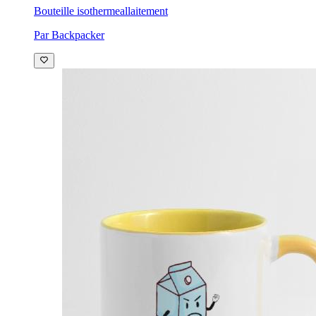
Bouteille isotherme
allaitement
Par Backpacker