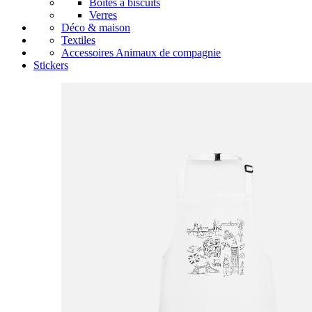
Boîtes à biscuits
Verres
Déco & maison
Textiles
Accessoires Animaux de compagnie
Stickers