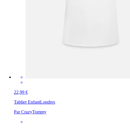
22,99 €
Tablier Enfant
Londres
Par CrazyTommy