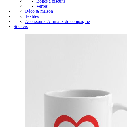
Boîtes à biscuits
Verres
Déco & maison
Textiles
Accessoires Animaux de compagnie
Stickers