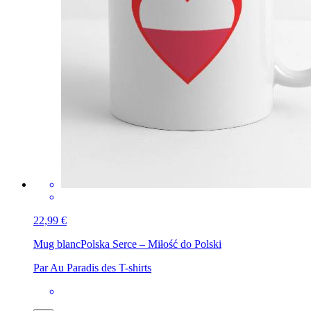
22,99 €
Mug blanc
Polska Serce – Miłość do Polski
Par Au Paradis des T-shirts