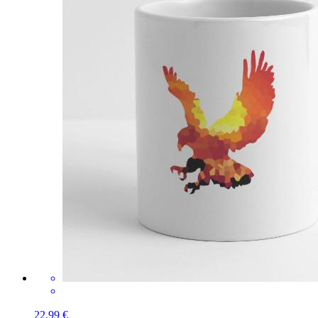
22,99 €