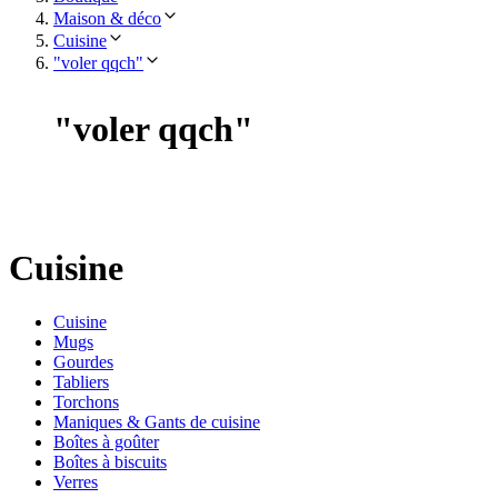
Maison & déco
Cuisine
"voler qqch"
"
voler qqch
"
Cuisine
Cuisine
Mugs
Gourdes
Tabliers
Torchons
Maniques & Gants de cuisine
Boîtes à goûter
Boîtes à biscuits
Verres