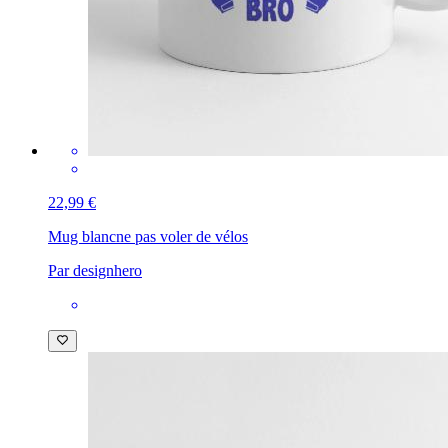
22,99 €
Mug blanc
ne pas voler de vélos
Par designhero