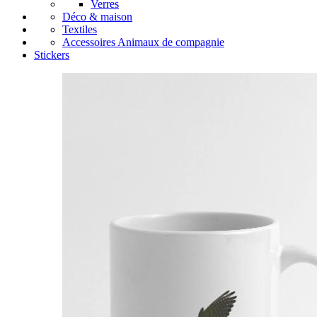
Verres
Déco & maison
Textiles
Accessoires Animaux de compagnie
Stickers