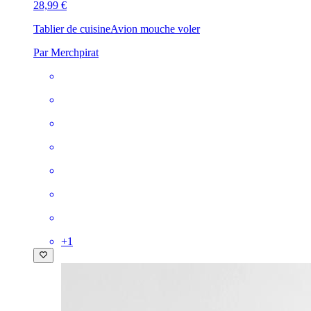
28,99 €
Tablier de cuisine
Avion mouche voler
Par Merchpirat
+
1