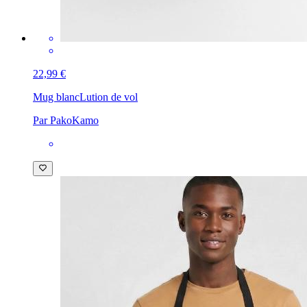
22,99 €
Mug blanc
Lution de vol
Par PakoKamo