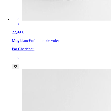
22,99 €
Mug blanc
Enfin libre de voler
Par Cherichou