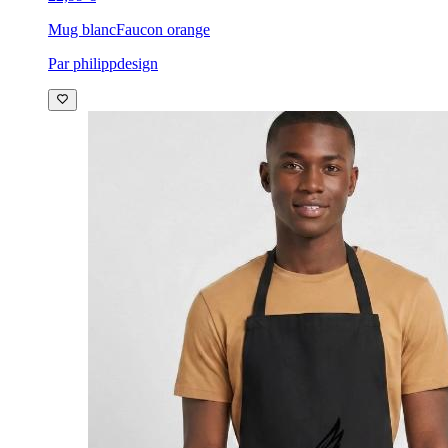
Mug blanc
Faucon orange
Par philippdesign