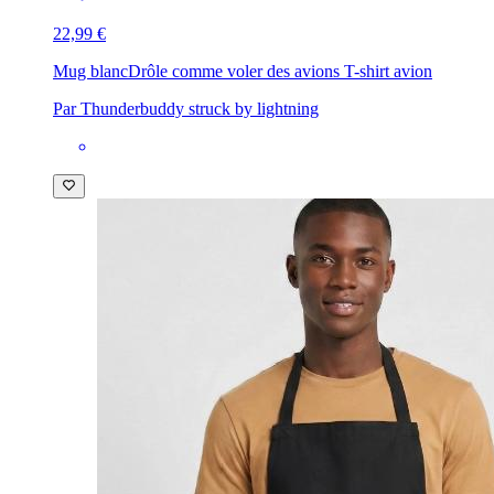
22,99 €
Mug blanc
Drôle comme voler des avions T-shirt avion
Par Thunderbuddy struck by lightning