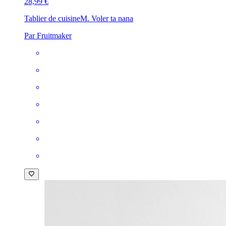
28,99 €
Tablier de cuisine
M. Voler ta nana
Par Fruitmaker