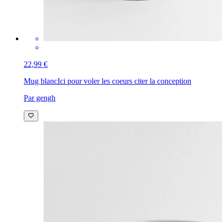
22,99 €
Mug blanc
Ici pour voler les coeurs citer la conception
Par gengh