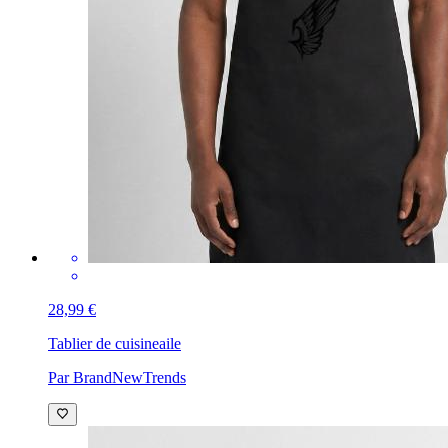
28,99 €
Tablier de cuisine
aile
Par BrandNewTrends