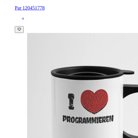
Par 120451778