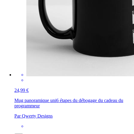
24,99 €
Mug panoramique uni
6 étapes du débogage du cadeau du
programmeur
Par Qwerty Designs