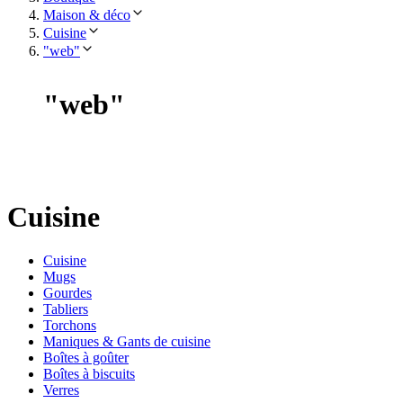
Maison & déco
Cuisine
"web"
"
web
"
Cuisine
Cuisine
Mugs
Gourdes
Tabliers
Torchons
Maniques & Gants de cuisine
Boîtes à goûter
Boîtes à biscuits
Verres