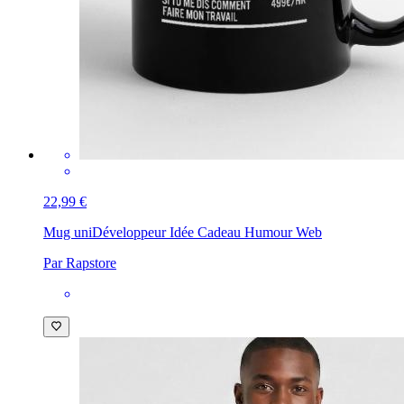
22,99 €
Mug uni
Développeur Idée Cadeau Humour Web
Par Rapstore