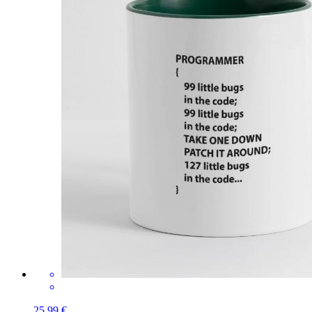
25,99 €