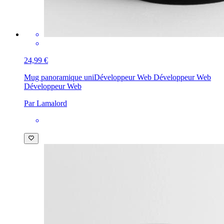
24,99 €
Mug panoramique uni
Développeur Web Développeur Web
Développeur Web
Par Lamalord