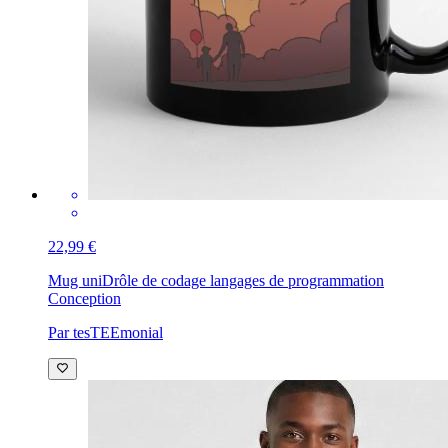
22,99 €
Mug uni
Drôle de codage langages de programmation
Conception
Par tesTEEmonial