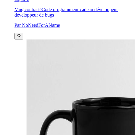
Mug contrasté
Code programmeur cadeau développeur
développeur de bugs
Par NoNeedForAName