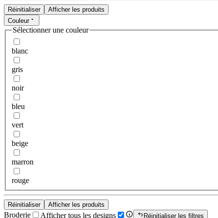
Réinitialiser
Afficher les produits
Couleur
Sélectionner une couleur
blanc
gris
noir
bleu
vert
beige
marron
rouge
Réinitialiser
Afficher les produits
Broderie
Afficher tous les designs
Réinitialiser les filtres