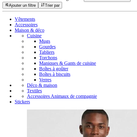
Ajouter un filtre
Trier par
Vêtements
Accessoires
Maison & déco
Cuisine
Mugs
Gourdes
Tabliers
Torchons
Maniques & Gants de cuisine
Boîtes à goûter
Boîtes à biscuits
Verres
Déco & maison
Textiles
Accessoires Animaux de compagnie
Stickers