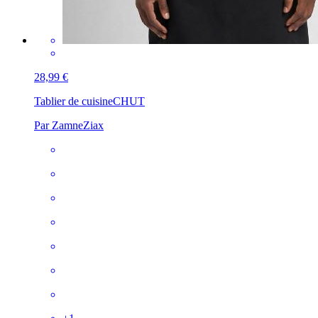
28,99 €
Tablier de cuisine
CHUT
Par ZamneZiax