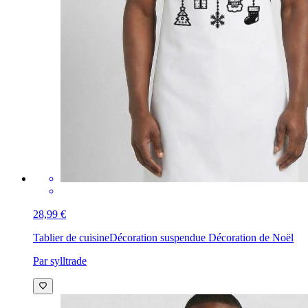
28,99 €
Tablier de cuisine
Décoration suspendue Décoration de Noël
Par sylltrade