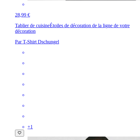
28,99 €
Tablier de cuisine
Étoiles de décoration de la ligne de votre
décoration
Par T-Shirt Dschungel
+
1