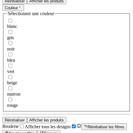
Réinitialiser
Afficher les produits
Couleur
Sélectionner une couleur
blanc
gris
noir
bleu
vert
beige
marron
rouge
Réinitialiser
Afficher les produits
Broderie
Afficher tous les designs
Réinitialiser les filtres