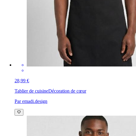
28,99 €
Tablier de cuisine
Décoration de cœur
Par emadi.design