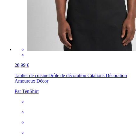
28,99 €
Tablier de cuisine
Drôle de décoration Citations Décoration
Amoureux Décor
Par TenShirt