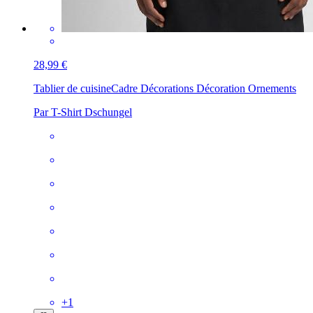
28,99 €
Tablier de cuisine
Cadre Décorations Décoration Ornements
Par T-Shirt Dschungel
+
1