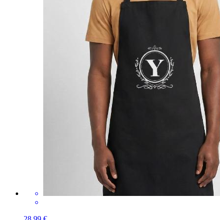
28,99 €