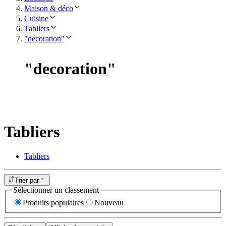
Maison & déco
Cuisine
Tabliers
"decoration"
"
decoration
"
Tabliers
Tabliers
Trier par
Sélectionner un classement
Produits populaires
Nouveau