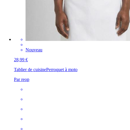
Nouveau
28,99 €
Tablier de cuisine
Perroquet à moto
Par reop