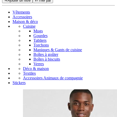
Ajouter un filtre
Trier par
Vêtements
Accessoires
Maison & déco
Cuisine
Mugs
Gourdes
Tabliers
Torchons
Maniques & Gants de cuisine
Boîtes à goûter
Boîtes à biscuits
Verres
Déco & maison
Textiles
Accessoires Animaux de compagnie
Stickers