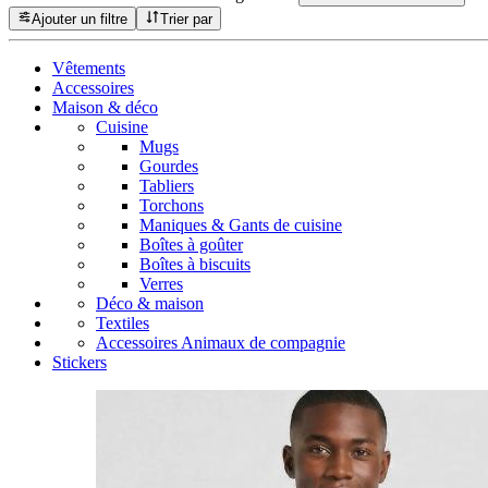
Ajouter un filtre
Trier par
Vêtements
Accessoires
Maison & déco
Cuisine
Mugs
Gourdes
Tabliers
Torchons
Maniques & Gants de cuisine
Boîtes à goûter
Boîtes à biscuits
Verres
Déco & maison
Textiles
Accessoires Animaux de compagnie
Stickers