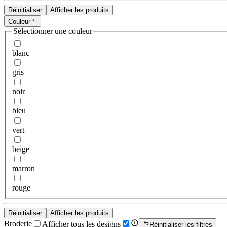
Réinitialiser
Afficher les produits
Couleur
Sélectionner une couleur
blanc
gris
noir
bleu
vert
beige
marron
rouge
Réinitialiser
Afficher les produits
Broderie
Afficher tous les designs
Réinitialiser les filtres