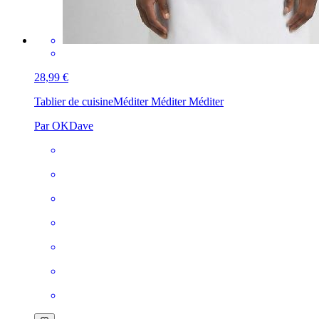
28,99 €
Tablier de cuisine
Méditer Méditer Méditer
Par OKDave