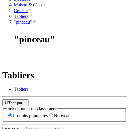
Maison & déco
Cuisine
Tabliers
"pinceau"
"
pinceau
"
Tabliers
Tabliers
Trier par
Sélectionner un classement
Produits populaires
Nouveau