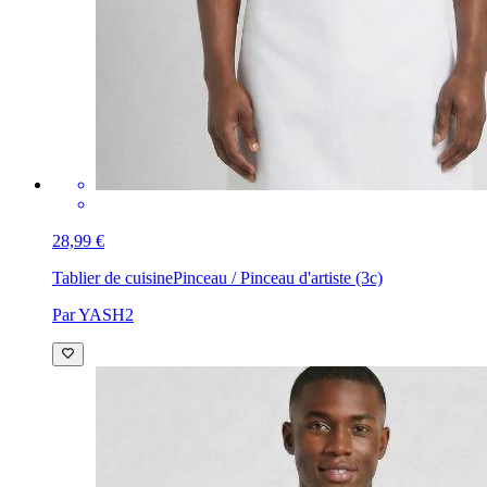
28,99 €
Tablier de cuisine
Le créateur est l’artiste Graphic
Par LensDyn