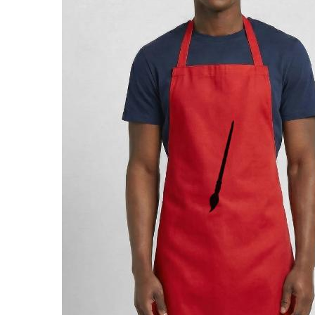
28,99 €
Tablier de cuisine
Pinceau / Pinceau d'artiste (3c)
Par YASH2