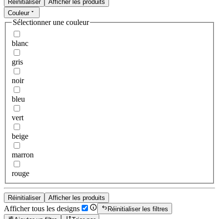
Réinitialiser
Afficher les produits
Couleur
Sélectionner une couleur
blanc
gris
noir
bleu
vert
beige
marron
rouge
Réinitialiser
Afficher les produits
Afficher tous les designs
Réinitialiser les filtres