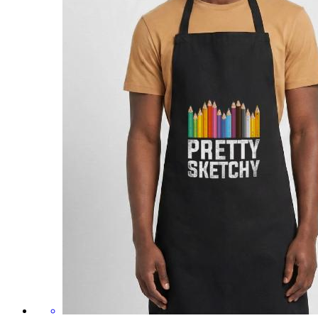
27,99 €
Tablier contrasté
Pinceau
Par MindGEN