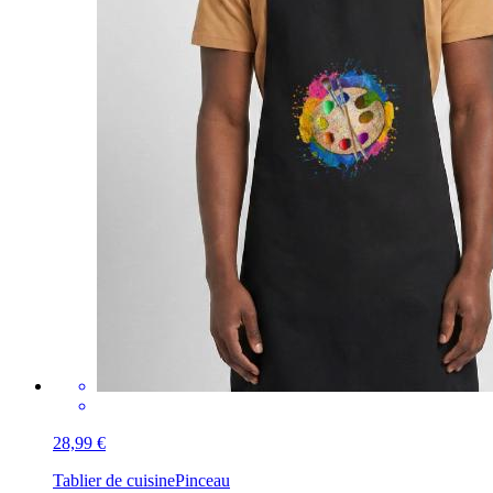
28,99 €
Tablier de cuisine
Pinceau
Par shirtindustries-de