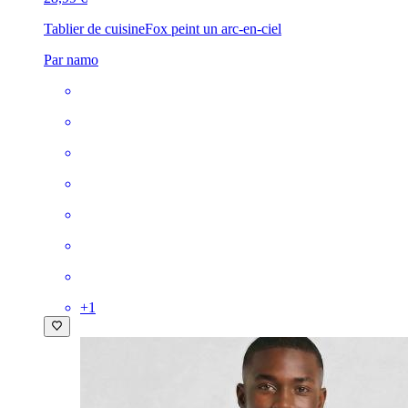
Tablier de cuisine
Fox peint un arc-en-ciel
Par namo
+
1