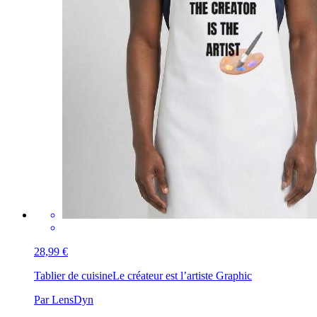
28,99 €
Tablier de cuisine
Pinceau
Par 115980535