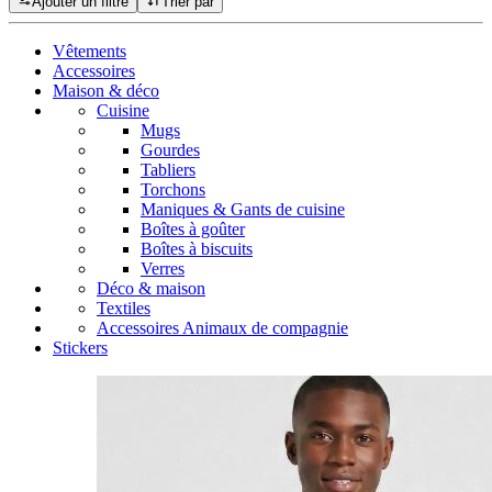
Ajouter un filtre
Trier par
Vêtements
Accessoires
Maison & déco
Cuisine
Mugs
Gourdes
Tabliers
Torchons
Maniques & Gants de cuisine
Boîtes à goûter
Boîtes à biscuits
Verres
Déco & maison
Textiles
Accessoires Animaux de compagnie
Stickers