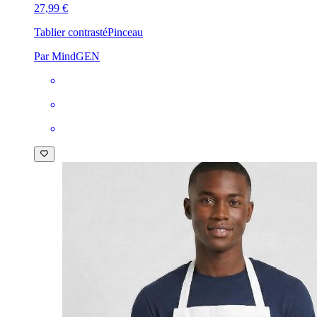
27,99 €
Tablier contrasté
Pinceau
Par MindGEN