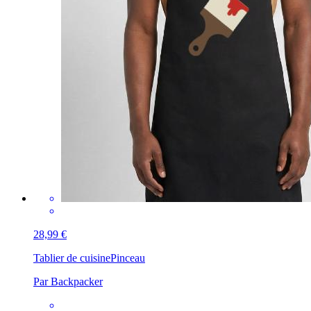
28,99 €
Tablier de cuisine
Pinceau
Par Backpacker