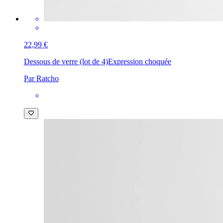
22,99 €
Dessous de verre (lot de 4)
Expression choquée
Par Ratcho