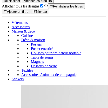
Réinitialiser
Afficher les produits
Afficher tous les designs
Réinitialiser les filtres
Ajouter un filtre
Trier par
Vêtements
Accessoires
Maison & déco
Cuisine
Déco & maison
Posters
Poster encadré
Housses pour ordinateur portable
Tapis de souris
Magnets
Dessous de verre
Textiles
Accessoires Animaux de compagnie
Stickers