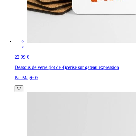
22,99 €
Dessous de verre (lot de 4)
cerise sur gateau expression
Par Mag605