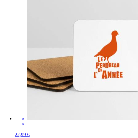
22,99 €