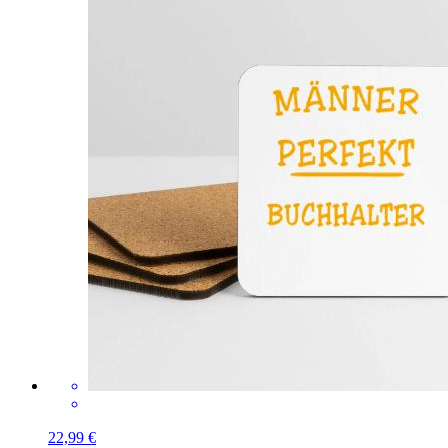
22,99 €