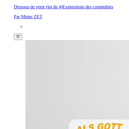
Dessous de verre (lot de 4)
Expressions des comptables
Par Mister ZET