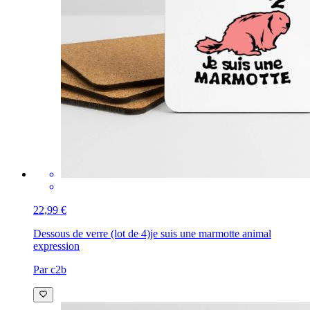
22,99 €
Dessous de verre (lot de 4)
je suis une marmotte animal
expression
Par c2b