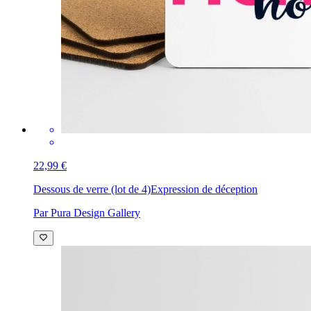
22,99 €
Dessous de verre (lot de 4)
Expression de déception
Par Pura Design Gallery