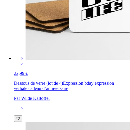
22,99 €
Dessous de verre (lot de 4)
Expression bday expression
verbale cadeau d’anniversaire
Par Wilde Kartoffel