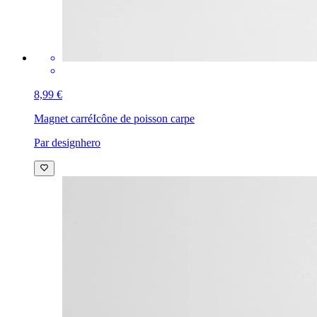
8,99 €
Magnet carré
Icône de poisson carpe
Par designhero