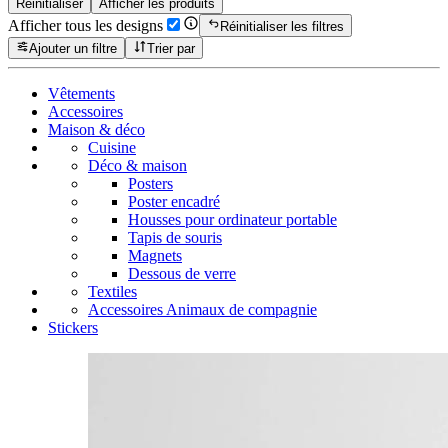
Réinitialiser
Afficher les produits
Afficher tous les designs
Réinitialiser les filtres
Ajouter un filtre
Trier par
Vêtements
Accessoires
Maison & déco
Cuisine
Déco & maison
Posters
Poster encadré
Housses pour ordinateur portable
Tapis de souris
Magnets
Dessous de verre
Textiles
Accessoires Animaux de compagnie
Stickers