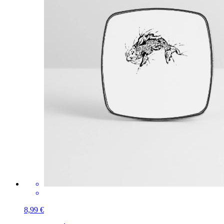
8,99 €