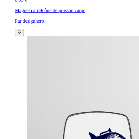
Magnet carré
Icône de poisson carpe
Par designhero