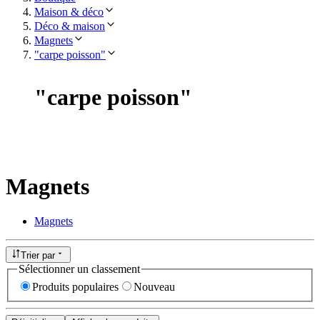
Maison & déco
Déco & maison
Magnets
"carpe poisson"
"
carpe poisson
"
Magnets
Magnets
Trier par
Sélectionner un classement
Produits populaires
Nouveau