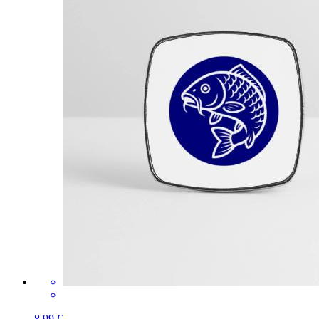
8,99 €