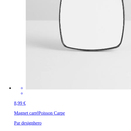
8,99 €
Magnet carré
Poisson Carpe
Par designhero