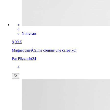
Nouveau
8,99 €
Magnet carré
Calme comme une carpe koï
Par Pilzzucht24