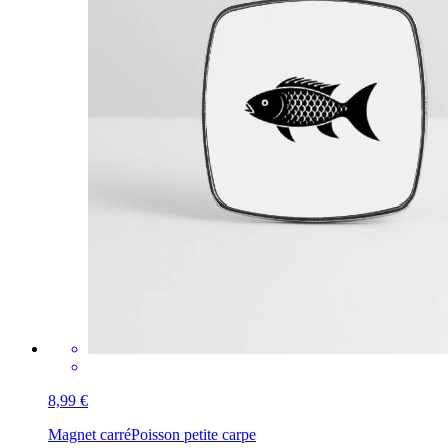
8,99 €
Magnet carré
Poisson petite carpe