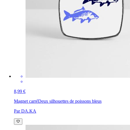
8,99 €
Magnet carré
Deux silhouettes de poissons bleus
Par DA.KA