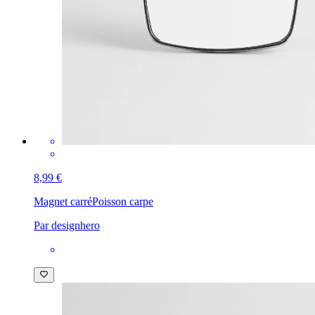
8,99 €
Magnet carré
Poisson carpe
Par designhero