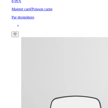
8,99 €
Magnet carré
Poisson carpe
Par designhero