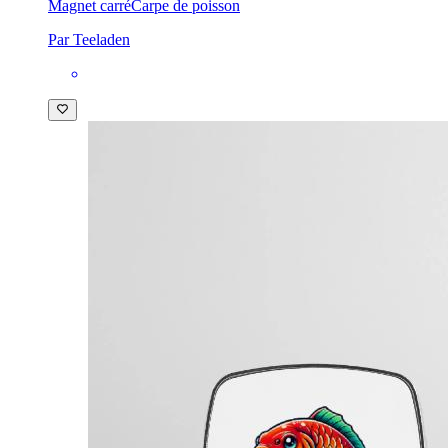
Magnet carré
Carpe de poisson
Par Teeladen