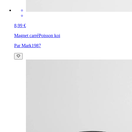
8,99 €
Magnet carré
Poisson koi
Par Mark1987