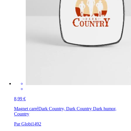
8,99 €
Magnet carré
Dark Country, Dark Country Dark humor,
Country
Par Globi1492