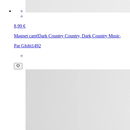
8,99 €
Magnet carré
Dark Country Country, Dark Country Music,
Par Globi1492