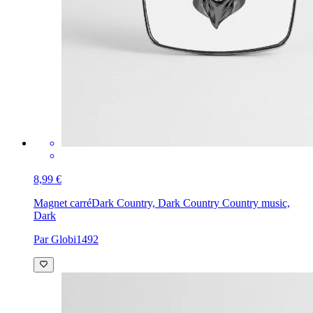
8,99 €
Magnet carré
Dark Country, Dark Country Country music,
Dark
Par Globi1492