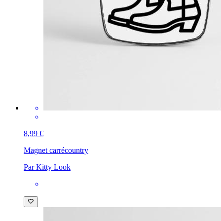
8,99 €
Magnet carré
country
Par Kitty Look