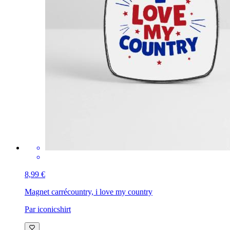
8,99 €
Magnet carré
country, i love my country
Par iconicshirt