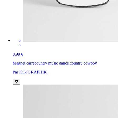
8,99 €
Magnet carré
country music dance country cowboy
Par Kiik GRAPHIK