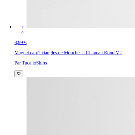
8,99 €
Magnet carré
Triangles de Mouches à Chapeau Rond V2
Par TucanoShirts