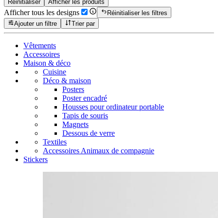
Réinitialiser
Afficher les produits
Afficher tous les designs
Réinitialiser les filtres
Ajouter un filtre
Trier par
Vêtements
Accessoires
Maison & déco
Cuisine
Déco & maison
Posters
Poster encadré
Housses pour ordinateur portable
Tapis de souris
Magnets
Dessous de verre
Textiles
Accessoires Animaux de compagnie
Stickers