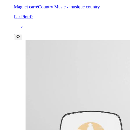
Magnet carré
Country Music - musique country
Par Piotrfr