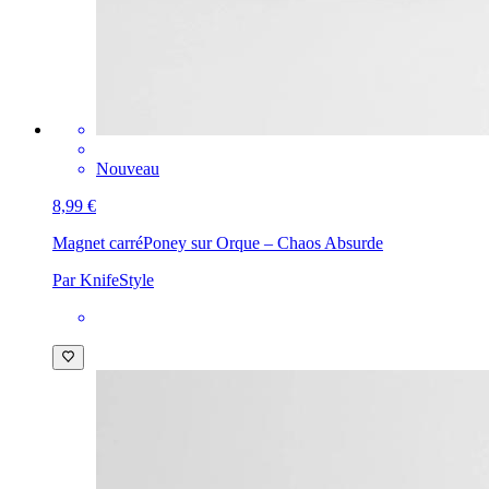
Nouveau
8,99 €
Magnet carré
Poney sur Orque – Chaos Absurde
Par KnifeStyle