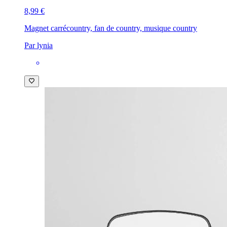
8,99 €
Magnet carré
country, fan de country, musique country
Par lynia