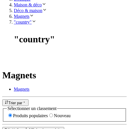
Maison & déco
Déco & maison
Magnets
"country"
"
country
"
Magnets
Magnets
Trier par
Sélectionner un classement
Produits populaires
Nouveau