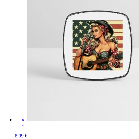
8,99 €