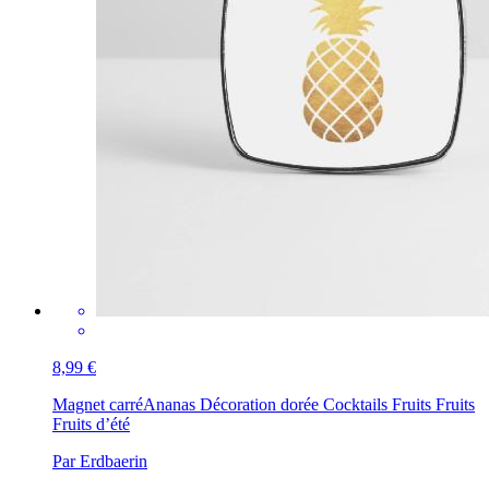
8,99 €
Magnet carré
Ananas Décoration dorée Cocktails Fruits Fruits
Fruits d’été
Par Erdbaerin