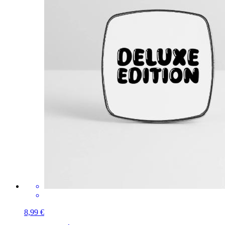
8,99 €