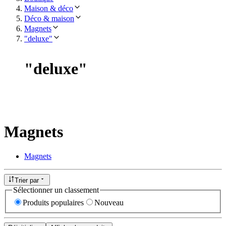
Maison & déco
Déco & maison
Magnets
"deluxe"
"
deluxe
"
Magnets
Magnets
Trier par
Sélectionner un classement
Produits populaires
Nouveau