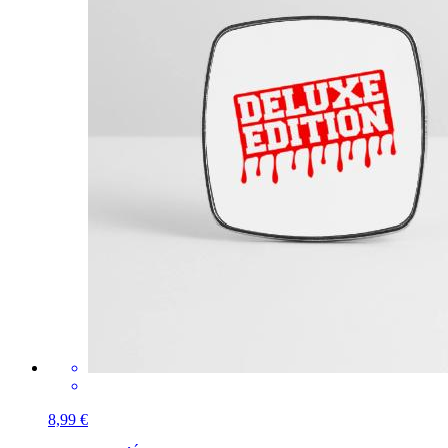
8,99 €