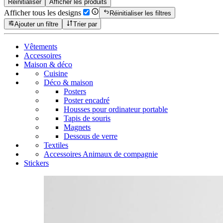
Réinitialiser
Afficher les produits
Afficher tous les designs
Réinitialiser les filtres
Ajouter un filtre
Trier par
Vêtements
Accessoires
Maison & déco
Cuisine
Déco & maison
Posters
Poster encadré
Housses pour ordinateur portable
Tapis de souris
Magnets
Dessous de verre
Textiles
Accessoires Animaux de compagnie
Stickers