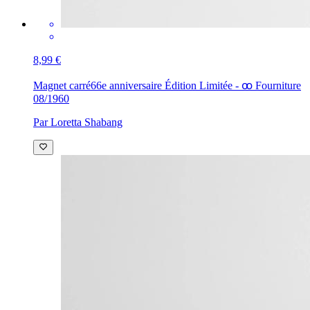
8,99 €
Magnet carré
66e anniversaire Édition Limitée - ꝏ Fourniture
08/1960
Par Loretta Shabang