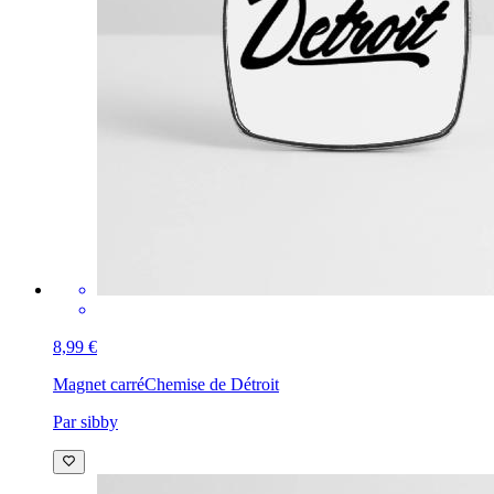
8,99 €
Magnet carré
Chemise de Détroit
Par sibby