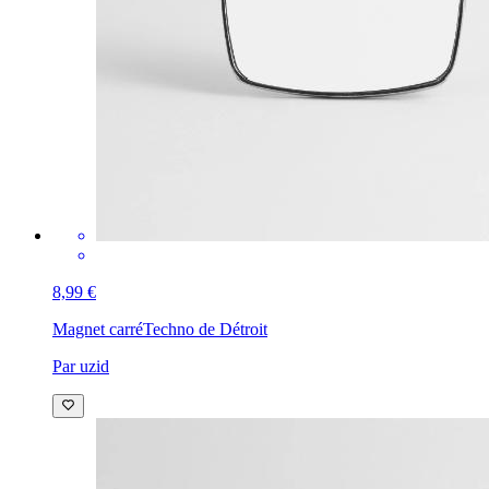
8,99 €
Magnet carré
Techno de Détroit
Par uzid