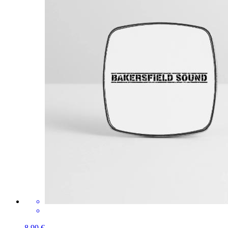
8,99 €