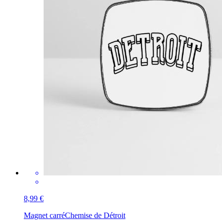
8,99 €
Magnet carré
Chemise de Détroit