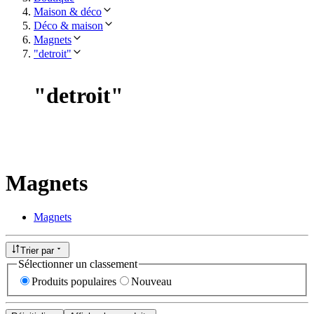
Maison & déco
Déco & maison
Magnets
"detroit"
"
detroit
"
Magnets
Magnets
Trier par
Sélectionner un classement
Produits populaires
Nouveau