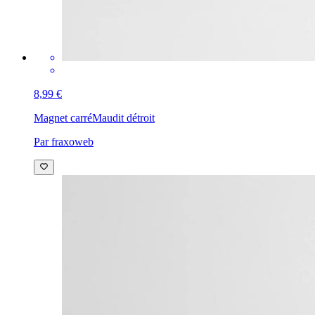
8,99 €
Magnet carré
Maudit détroit
Par fraxoweb