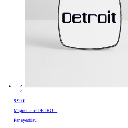
8,99 €
Magnet carré
DETROIT
Par eyesblau