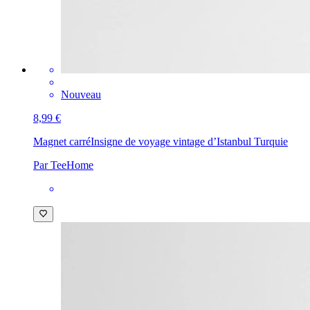
Nouveau
8,99 €
Magnet carré
Insigne de voyage vintage d’Istanbul Turquie
Par TeeHome