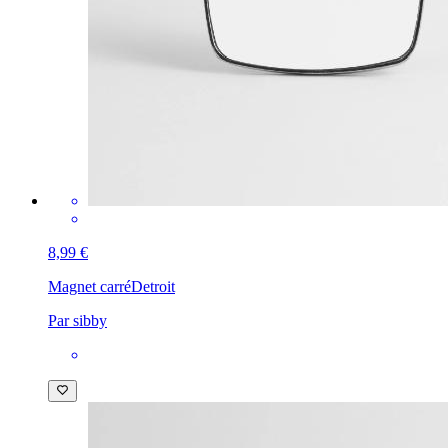
8,99 €
Magnet carré
Detroit
Par sibby