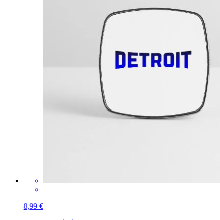
8,99 €