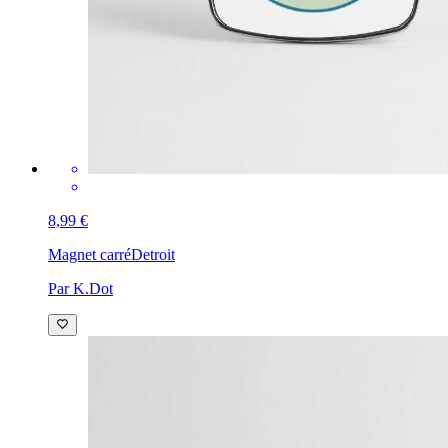
8,99 €
Magnet carré
Detroit
Par K.Dot