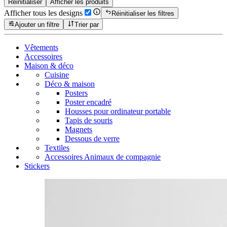
Réinitialiser
Afficher les produits
Afficher tous les designs
Réinitialiser les filtres
Ajouter un filtre
Trier par
Vêtements
Accessoires
Maison & déco
Cuisine
Déco & maison
Posters
Poster encadré
Housses pour ordinateur portable
Tapis de souris
Magnets
Dessous de verre
Textiles
Accessoires Animaux de compagnie
Stickers