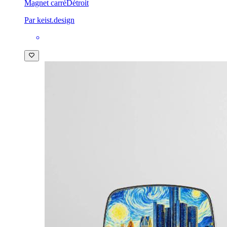
Magnet carré
Détroit
Par keist.design