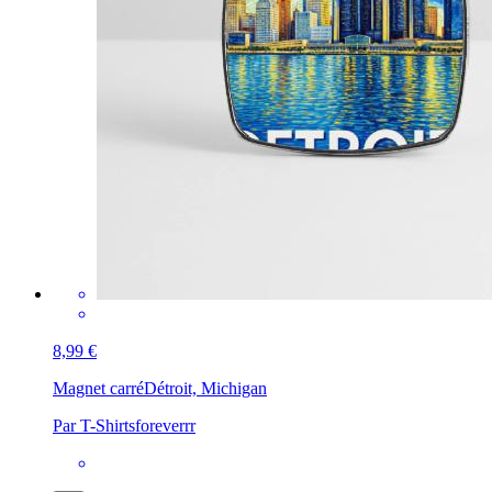
8,99 €
Magnet carré
Détroit, Michigan
Par T-Shirtsforeverrr