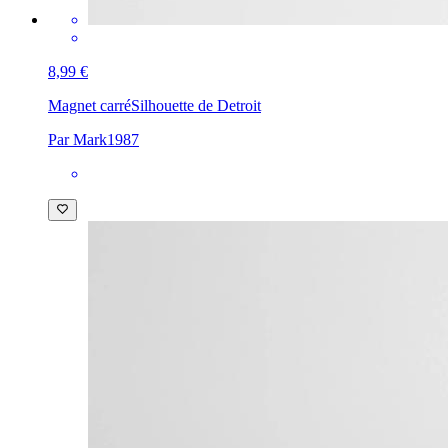
8,99 €
Magnet carré
Silhouette de Detroit
Par Mark1987