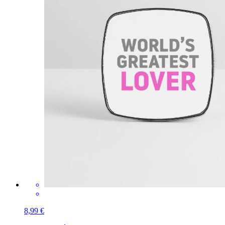
8,99 €