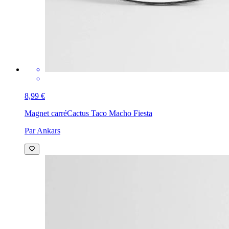
8,99 €
Magnet carré
Cactus Taco Macho Fiesta
Par Ankars