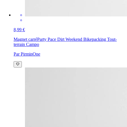
8,99 €
Magnet carré
Party Pace Dirt Weekend Bikepacking Tout-
terrain Campo
Par PirminOne