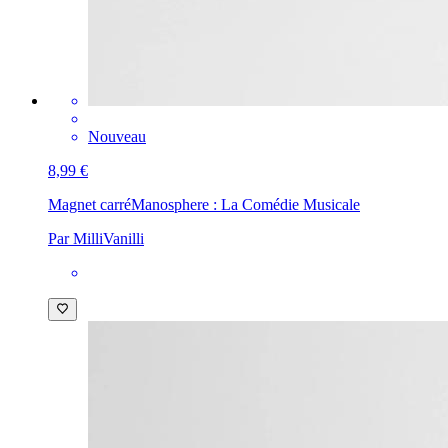
Nouveau
8,99 €
Magnet carré
Manosphere : La Comédie Musicale
Par MilliVanilli