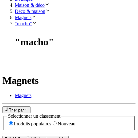
Maison & déco
Déco & maison
Magnets
"macho"
"
macho
"
Magnets
Magnets
Trier par
Sélectionner un classement
Produits populaires
Nouveau