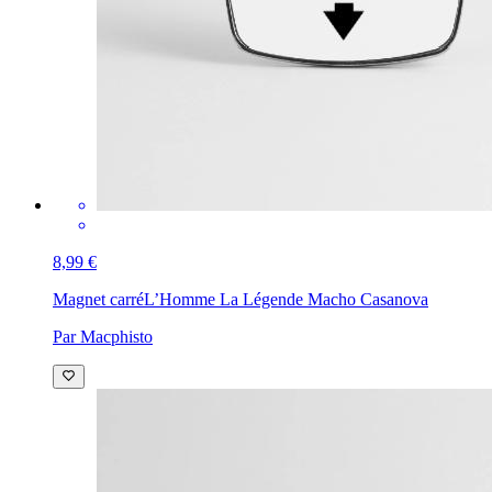
8,99 €
Magnet carré
L’Homme La Légende Macho Casanova
Par Macphisto