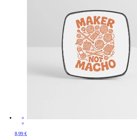
8,99 €