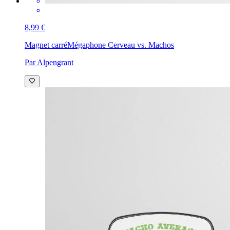
8,99 €
Magnet carré
Mégaphone Cerveau vs. Machos
Par Alpengrant