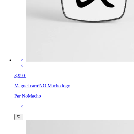
8,99 €
Magnet carré
NO Macho logo
Par NoMacho