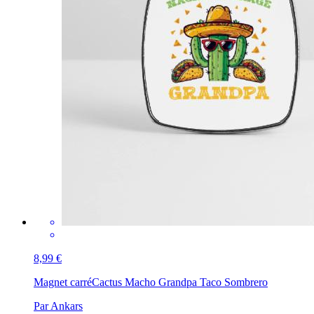
8,99 €
Magnet carré
Cactus Macho Grandpa Taco Sombrero
Par Ankars