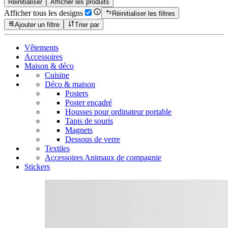
Réinitialiser
Afficher les produits
Afficher tous les designs
Réinitialiser les filtres
Ajouter un filtre
Trier par
Vêtements
Accessoires
Maison & déco
Cuisine
Déco & maison
Posters
Poster encadré
Housses pour ordinateur portable
Tapis de souris
Magnets
Dessous de verre
Textiles
Accessoires Animaux de compagnie
Stickers