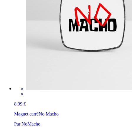
8,99 €
Magnet carré
No Macho
Par NoMacho