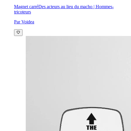
Magnet carré
Des acteurs au lieu du macho | Hommes-
tricoteurs
Par Voidea