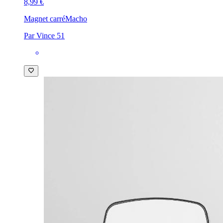
8,99 €
Magnet carré
Macho
Par Vince 51