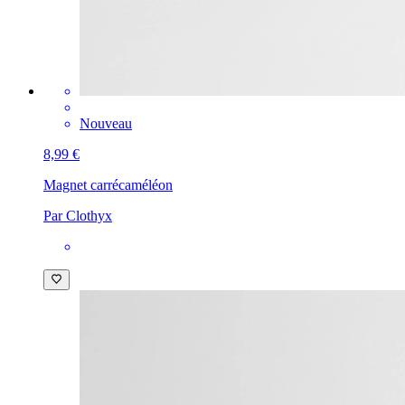
Nouveau
8,99 €
Magnet carré
caméléon
Par Clothyx