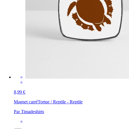
8,99 €
Magnet carré
Tortue / Reptile - Reptile
Par Timadeshirts