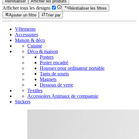
Réinitialiser
Afficher les produits
Afficher tous les designs
Réinitialiser les filtres
Ajouter un filtre
Trier par
Vêtements
Accessoires
Maison & déco
Cuisine
Déco & maison
Posters
Poster encadré
Housses pour ordinateur portable
Tapis de souris
Magnets
Dessous de verre
Textiles
Accessoires Animaux de compagnie
Stickers