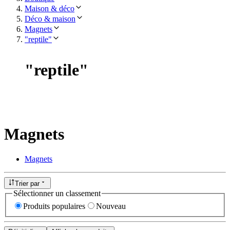
Maison & déco
Déco & maison
Magnets
"reptile"
"
reptile
"
Magnets
Magnets
Trier par
Sélectionner un classement
Produits populaires
Nouveau