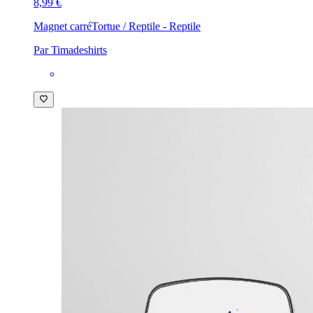
8,99 €
Magnet carré
Tortue / Reptile - Reptile
Par Timadeshirts