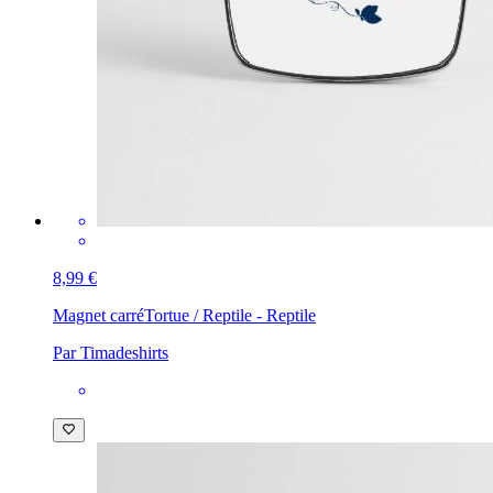
8,99 €
Magnet carré
Tortue / Reptile - Reptile
Par Timadeshirts