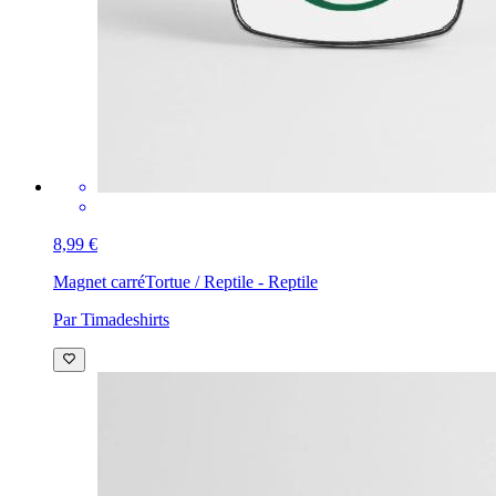
8,99 €
Magnet carré
Tortue / Reptile - Reptile
Par Timadeshirts