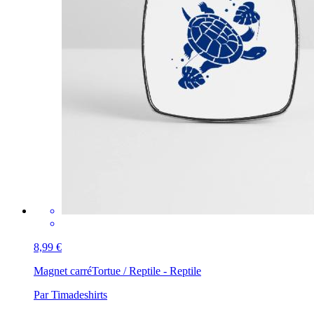
8,99 €
Magnet carré
Tortue / Reptile - Reptile
Par Timadeshirts