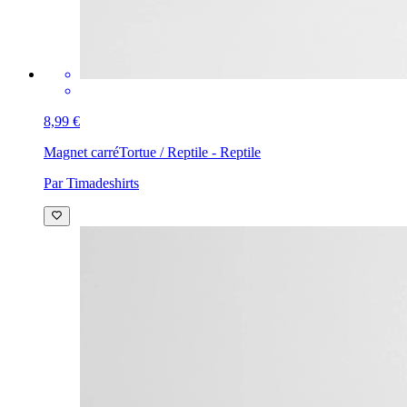
8,99 €
Magnet carré
Tortue / Reptile - Reptile
Par Timadeshirts