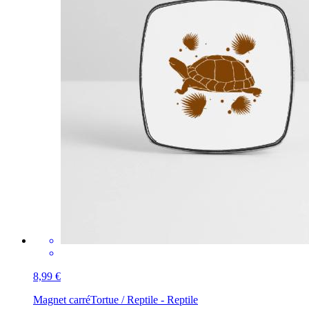
8,99 €
Magnet carré
Tortue / Reptile - Reptile