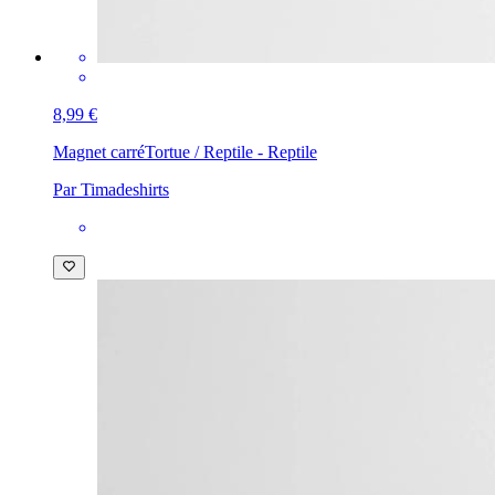
8,99 €
Magnet carré
Tortue / Reptile - Reptile
Par Timadeshirts