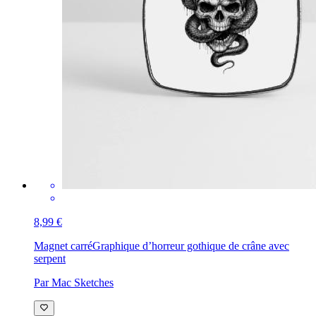
8,99 €
Magnet carré
Graphique d’horreur gothique de crâne avec
serpent
Par Mac Sketches