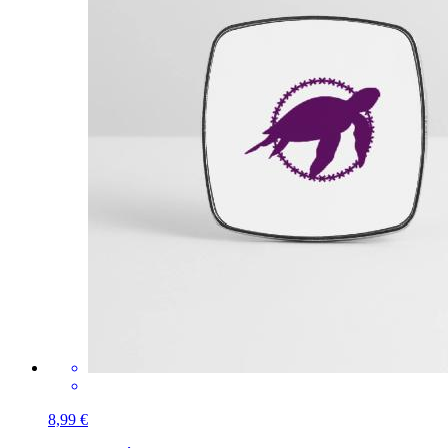
8,99 €