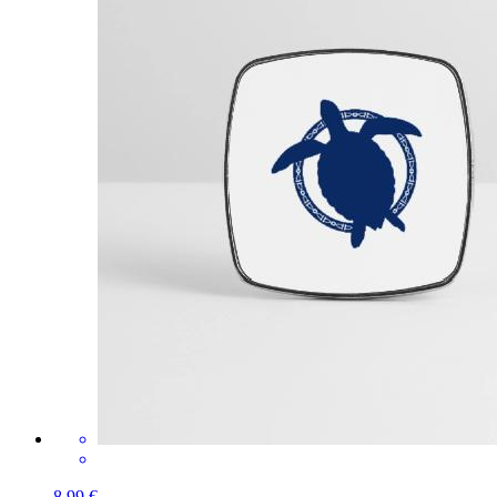
8,99 €