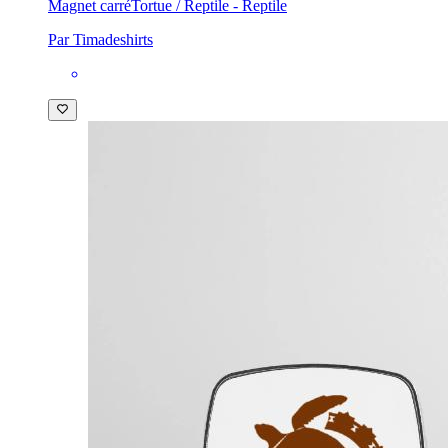
Magnet carré
Tortue / Reptile - Reptile
Par Timadeshirts