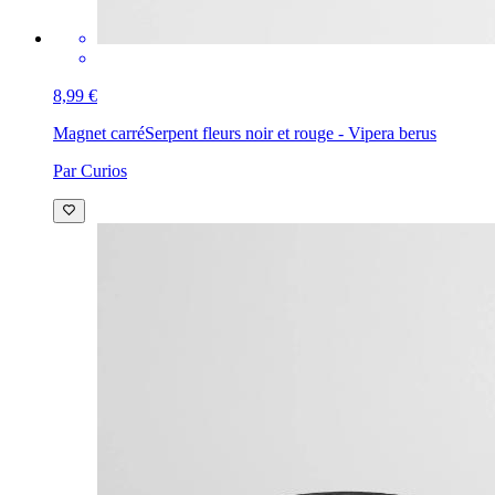
8,99 €
Magnet carré
Serpent fleurs noir et rouge - Vipera berus
Par Curios