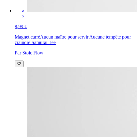
8,99 €
Magnet carré
Aucun maître pour servir Aucune tempête pour
craindre Samurai Tee
Par Stoic Flow