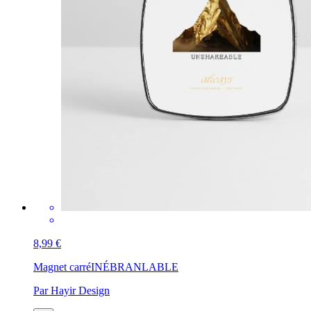
8,99 €
Magnet carré
INÉBRANLABLE
Par Hayir Design