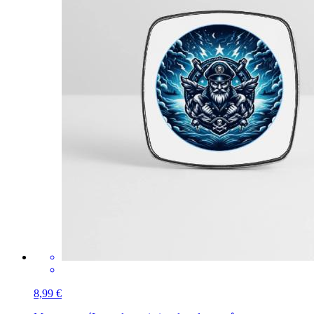
8,99 €