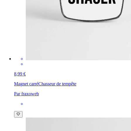
8,99 €
Magnet carré
Chasseur de tempête
Par fraxoweb