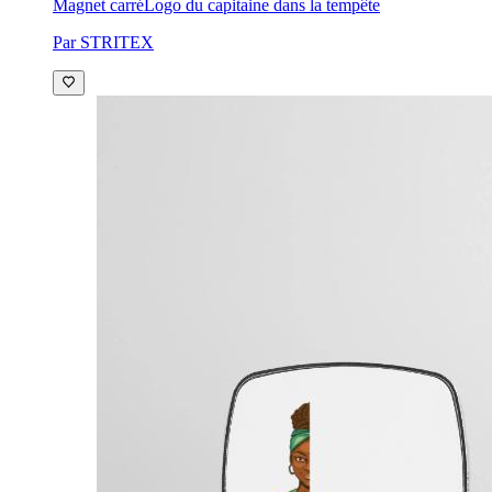
Magnet carré
Logo du capitaine dans la tempête
Par STRITEX