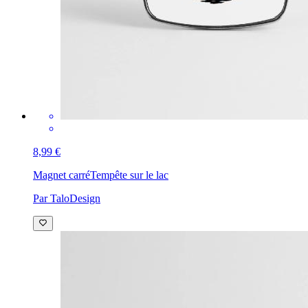
8,99 €
Magnet carré
Tempête sur le lac
Par TaloDesign