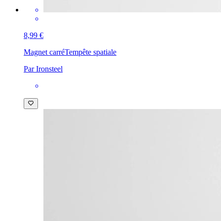
8,99 €
Magnet carré
Tempête spatiale
Par Ironsteel