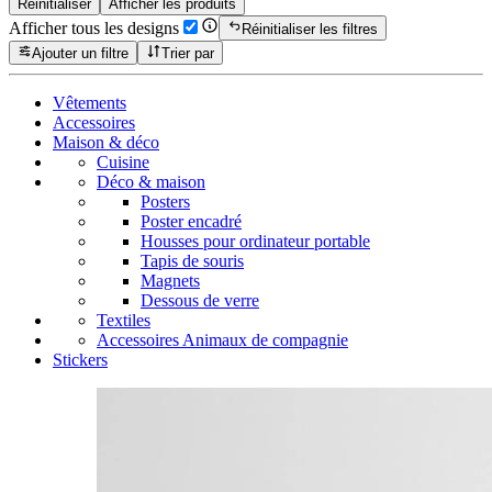
Réinitialiser
Afficher les produits
Afficher tous les designs
Réinitialiser les filtres
Ajouter un filtre
Trier par
Vêtements
Accessoires
Maison & déco
Cuisine
Déco & maison
Posters
Poster encadré
Housses pour ordinateur portable
Tapis de souris
Magnets
Dessous de verre
Textiles
Accessoires Animaux de compagnie
Stickers