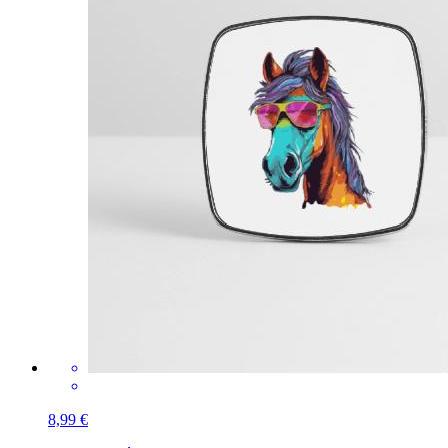
8,99 €