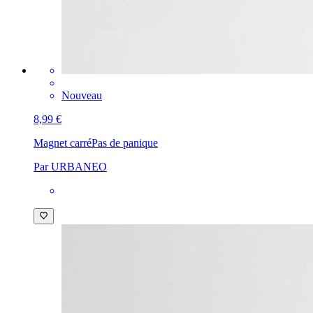
Nouveau
8,99 €
Magnet carré
Pas de panique
Par URBANEO