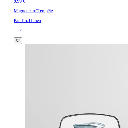
8,99 €
Magnet carré
Tempête
Par Tiro1Linea