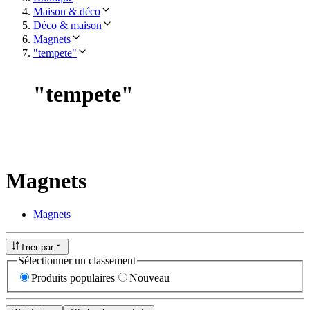
Maison & déco
Déco & maison
Magnets
"tempete"
"
tempete
"
Magnets
Magnets
Trier par
Sélectionner un classement
Produits populaires
Nouveau