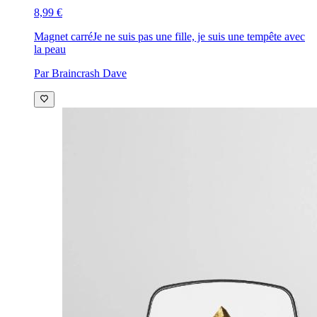
8,99 €
Magnet carré
Je ne suis pas une fille, je suis une tempête avec
la peau
Par Braincrash Dave