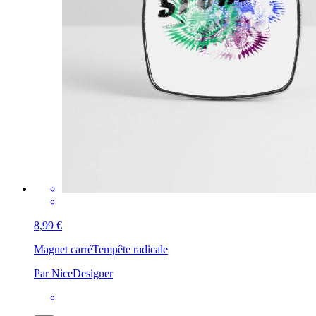
8,99 €
Magnet carré
Tempête radicale
Par NiceDesigner