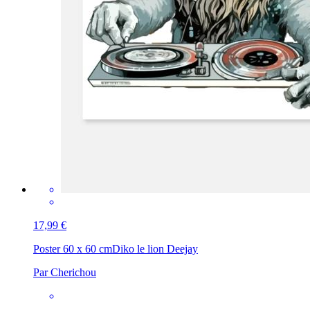
17,99 €
Poster 60 x 60 cm
Diko le lion Deejay
Par Cherichou