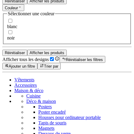
Réinitialiser
Afficher les produits
Couleur
Sélectionner une couleur
blanc
noir
Réinitialiser
Afficher les produits
Afficher tous les designs
Réinitialiser les filtres
Ajouter un filtre
Trier par
Vêtements
Accessoires
Maison & déco
Cuisine
Déco & maison
Posters
Poster encadré
Housses pour ordinateur portable
Tapis de souris
Magnets
Dessous de verre