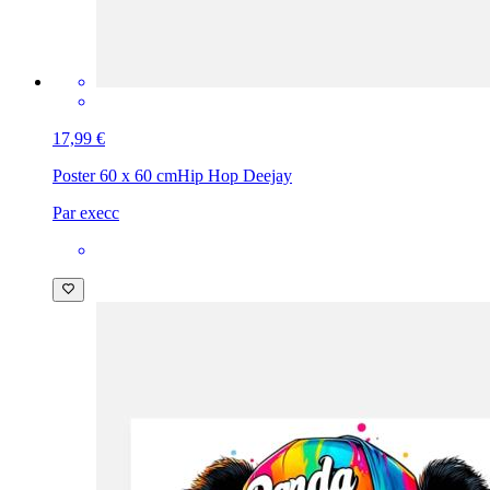
17,99 €
Poster 60 x 60 cm
Hip Hop Deejay
Par execc