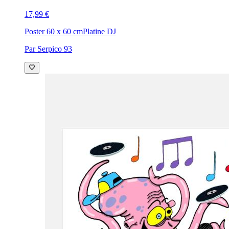
17,99 €
Poster 60 x 60 cm
Platine DJ
Par Serpico 93