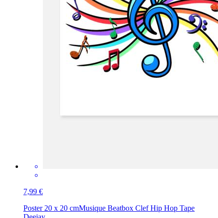
7,99 €
Poster 20 x 20 cm
Musique Beatbox Clef Hip Hop Tape
Deejay