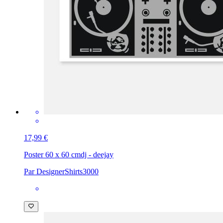
17,99 €
Poster 60 x 60 cm
dj - deejay
Par DesignerShirts3000