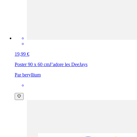
19,99 €
Poster 90 x 60 cm
J’adore les DeeJays
Par beryllium