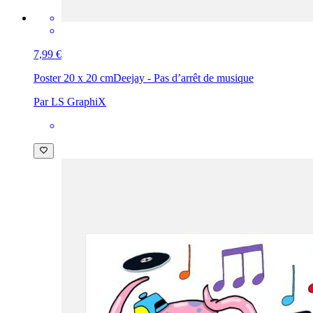
7,99 €
Poster 20 x 20 cm
Deejay - Pas d’arrêt de musique
Par LS GraphiX