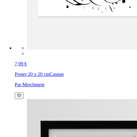
7,99 €
Poster 20 x 20 cm
Casque
Par Merchment