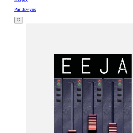
Par dizeyns