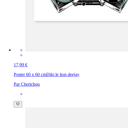
17,99 €
Poster 60 x 60 cm
Dilo le lion deejay
Par Cherichou