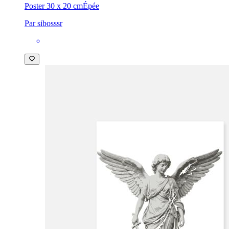
Poster 30 x 20 cm
Épée
Par sibosssr