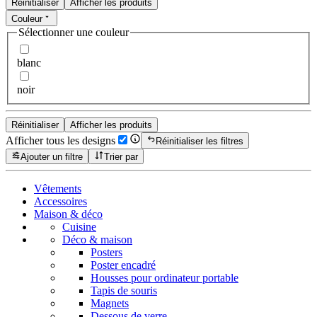
Réinitialiser
Afficher les produits
Couleur
Sélectionner une couleur
blanc
noir
Réinitialiser
Afficher les produits
Afficher tous les designs
Réinitialiser les filtres
Ajouter un filtre
Trier par
Vêtements
Accessoires
Maison & déco
Cuisine
Déco & maison
Posters
Poster encadré
Housses pour ordinateur portable
Tapis de souris
Magnets
Dessous de verre