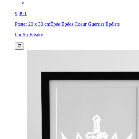
9,99 €
Poster 20 x 30 cm
Épée Épées Coeur Guerrier Épéiste
Par Sir Freaky