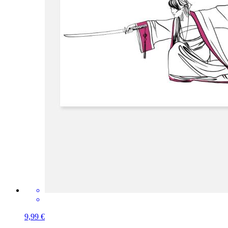
9,99 €