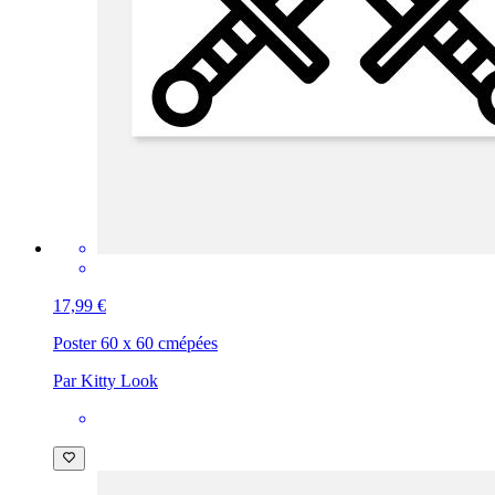
17,99 €
Poster 60 x 60 cm
épées
Par Kitty Look