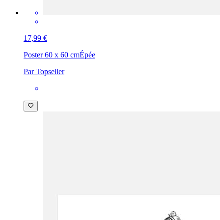
17,99 €
Poster 60 x 60 cm
Épée
Par Topseller