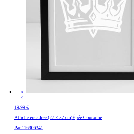
19,99 €
Affiche encadrée (27 × 37 cm)
Épée Couronne
Par 116906341