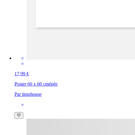
17,99 €
Poster 60 x 60 cm
épée
Par timohouse