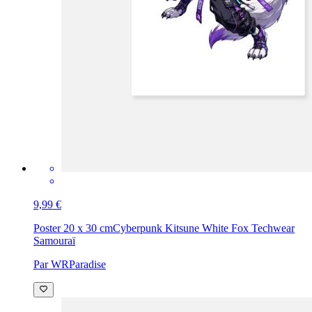
9,99 €
Poster 20 x 30 cm
Cyberpunk Kitsune White Fox Techwear
Samouraï
Par WRParadise