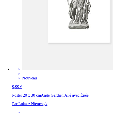
Nouveau
9,99 €
Poster 20 x 30 cm
Ange Gardien Ailé avec Épée
Par Lukasz Niemczyk