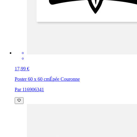
17,99 €
Poster 60 x 60 cm
Épée Couronne
Par 116906341