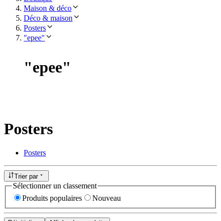
Maison & déco
Déco & maison
Posters
"epee"
"
epee
"
Posters
Posters
Trier par
Sélectionner un classement
Produits populaires
Nouveau