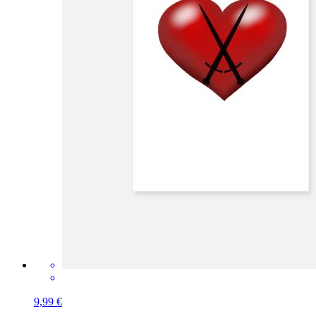
9,99 €