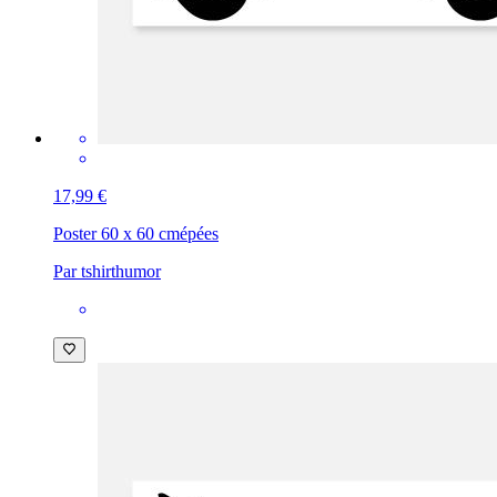
17,99 €
Poster 60 x 60 cm
épées
Par tshirthumor