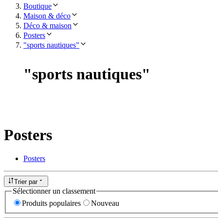
Boutique
Maison & déco
Déco & maison
Posters
"sports nautiques"
"
sports nautiques
"
Posters
Posters
Trier par
Sélectionner un classement
Produits populaires
Nouveau