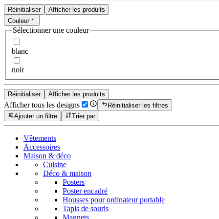
Réinitialiser
Afficher les produits
Couleur
Sélectionner une couleur
blanc
noir
Réinitialiser
Afficher les produits
Afficher tous les designs
Réinitialiser les filtres
Ajouter un filtre
Trier par
Vêtements
Accessoires
Maison & déco
Cuisine
Déco & maison
Posters
Poster encadré
Housses pour ordinateur portable
Tapis de souris
Magnets