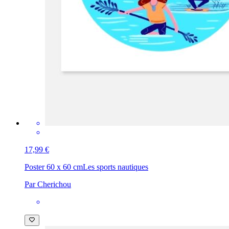
17,99 €
Poster 60 x 60 cm
Les sports nautiques
Par Cherichou