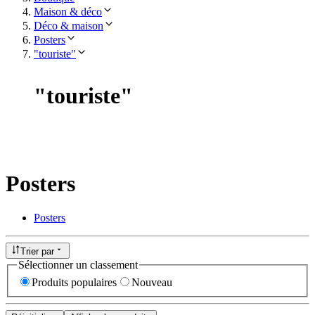
Maison & déco
Déco & maison
Posters
"touriste"
"
touriste
"
Posters
Posters
Trier par
Sélectionner un classement
Produits populaires
Nouveau