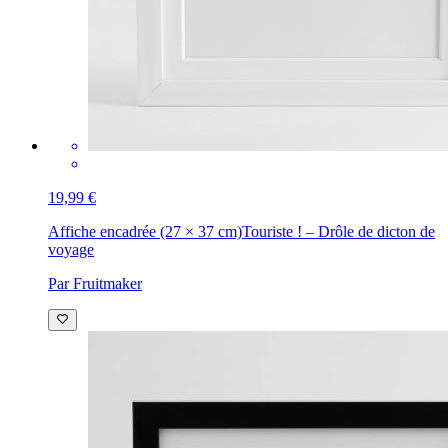
19,99 €
Affiche encadrée (27 × 37 cm)
Touriste ! – Drôle de dicton de
voyage
Par Fruitmaker