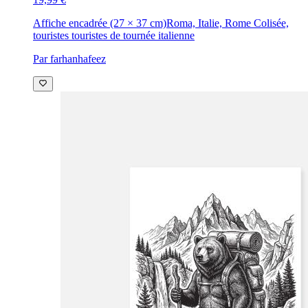
Affiche encadrée (27 × 37 cm)
Roma, Italie, Rome Colisée,
touristes touristes de tournée italienne
Par farhanhafeez