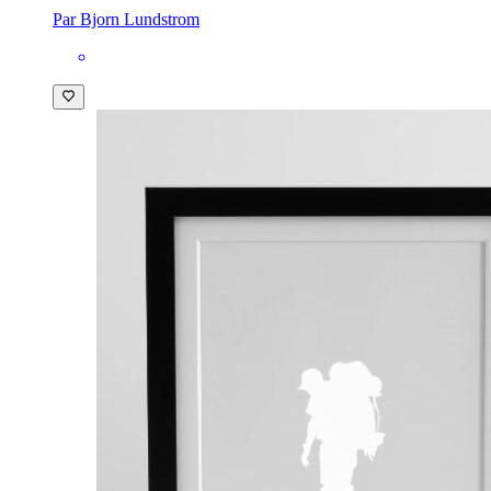
Par Bjorn Lundstrom