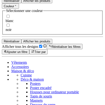
Réinitialiser
Afficher les produits
Couleur
Sélectionner une couleur
blanc
noir
Réinitialiser
Afficher les produits
Afficher tous les designs
Réinitialiser les filtres
Ajouter un filtre
Trier par
Vêtements
Accessoires
Maison & déco
Cuisine
Déco & maison
Posters
Poster encadré
Housses pour ordinateur portable
Tapis de souris
Magnets
Dessous de verre