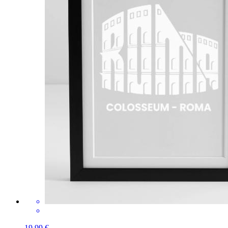
19,99 €