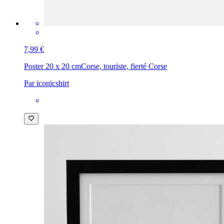
7,99 €
Poster 20 x 20 cm
Corse, touriste, fierté Corse
Par iconicshirt