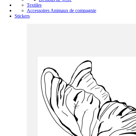
Textiles
Accessoires Animaux de compagnie
Stickers