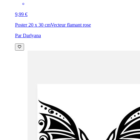
9,99 €
Poster 20 x 30 cm
Vecteur flamant rose
Par Darlyana