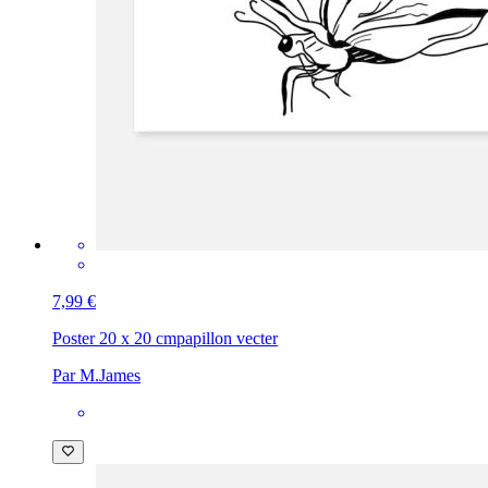
7,99 €
Poster 20 x 20 cm
papillon vecter
Par M.James