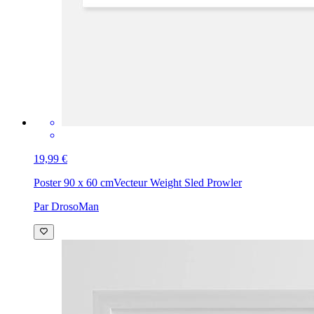
19,99 €
Poster 90 x 60 cm
Vecteur Weight Sled Prowler
Par DrosoMan