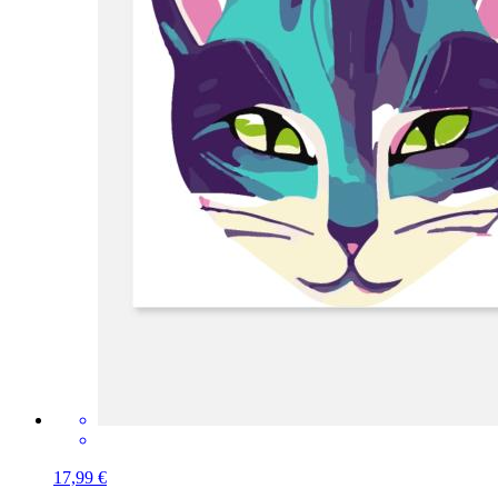
17,99 €