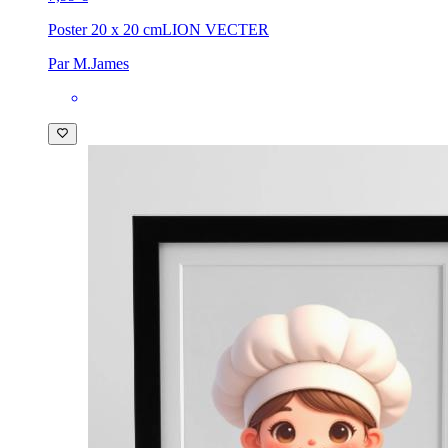
Poster 20 x 20 cm
LION VECTER
Par M.James