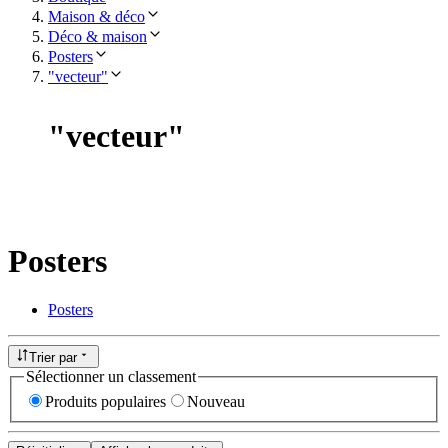
Maison & déco
Déco & maison
Posters
"vecteur"
"
vecteur
"
Posters
Posters
Trier par
Sélectionner un classement
Produits populaires
Nouveau