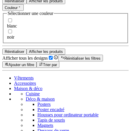
Réinitialiser
Afficher les produits
Couleur
Sélectionner une couleur
blanc
noir
Réinitialiser
Afficher les produits
Afficher tous les designs
Réinitialiser les filtres
Ajouter un filtre
Trier par
Vêtements
Accessoires
Maison & déco
Cuisine
Déco & maison
Posters
Poster encadré
Housses pour ordinateur portable
Tapis de souris
Magnets
Dessous de verre