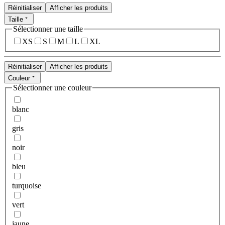
Réinitialiser
Afficher les produits
Taille
Sélectionner une taille
XS
S
M
L
XL
Réinitialiser
Afficher les produits
Couleur
Sélectionner une couleur
blanc
gris
noir
bleu
turquoise
vert
jaune