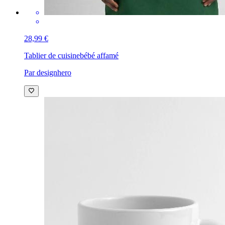
28,99 €
Tablier de cuisine
bébé affamé
Par designhero