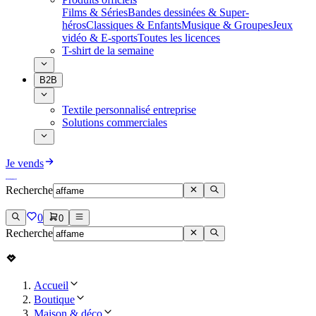
Films & Séries
Bandes dessinées & Super-
héros
Classiques & Enfants
Musique & Groupes
Jeux
vidéo & E-sports
Toutes les licences
T-shirt de la semaine
B2B
Textile personnalisé entreprise
Solutions commerciales
Je vends
Recherche
0
0
Recherche
Accueil
Boutique
Maison & déco