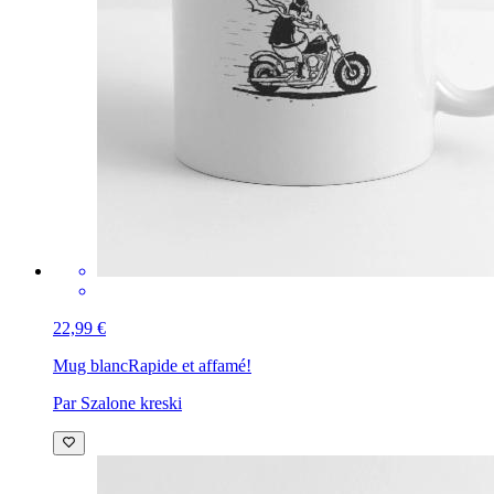
22,99 €
Mug blanc
Rapide et affamé!
Par Szalone kreski