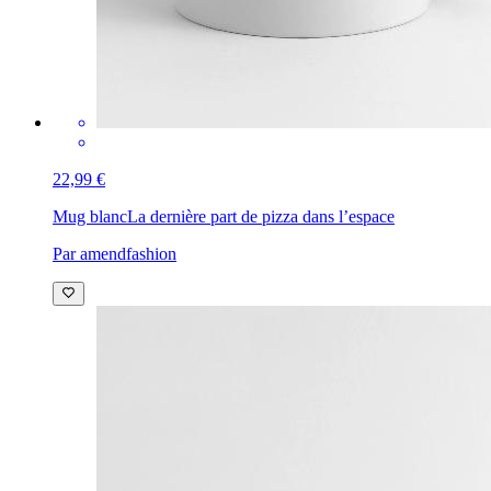
22,99 €
Mug blanc
La dernière part de pizza dans l’espace
Par amendfashion