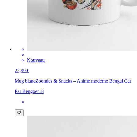
Nouveau
22,99 €
Mug blanc
Zoomies & Snacks – Anime moderne Bengal Cat
Par Bengoer18