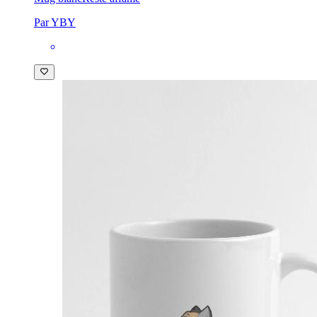
Par YBY