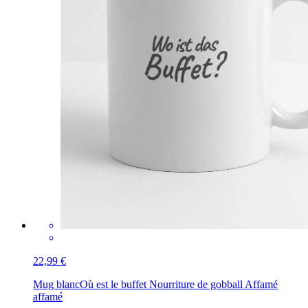
22,99 €
Mug blanc
Où est le buffet Nourriture de gobball Affamé
affamé