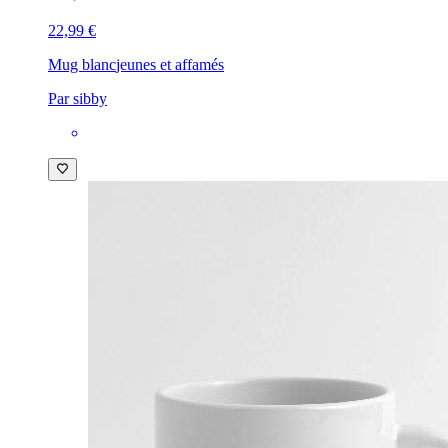
22,99 €
Mug blanc
jeunes et affamés
Par sibby