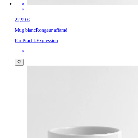
22,99 €
Mug blanc
Rongeur affamé
Par Pracht-Expression