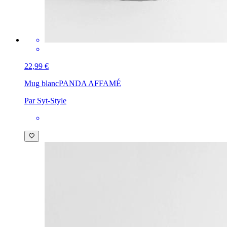
22,99 €
Mug blanc
PANDA AFFAMÉ
Par Syt-Style