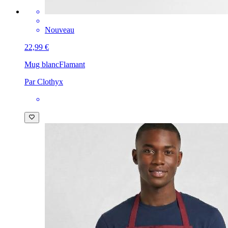
Nouveau
22,99 €
Mug blanc
Flamant
Par Clothyx