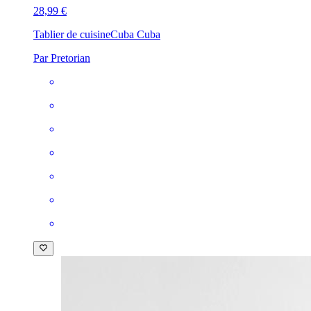
28,99 €
Tablier de cuisine
Cuba Cuba
Par Pretorian