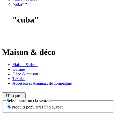
"cuba"
"
cuba
"
Maison & déco
Maison & déco
Cuisine
Déco & maison
Textiles
Accessoires Animaux de compagnie
Trier par
Sélectionner un classement
Produits populaires
Nouveau