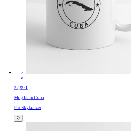
22,99 €
Mug blanc
Cuba
Par Skykratzer