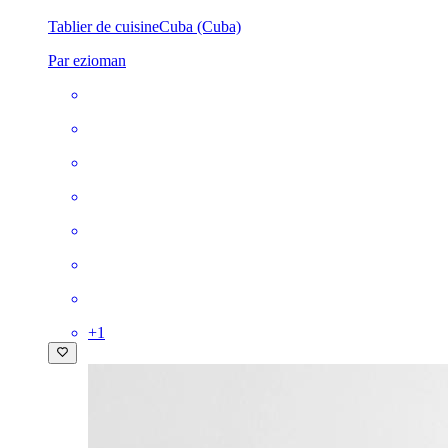
Tablier de cuisine
Cuba (Cuba)
Par ezioman
+
1