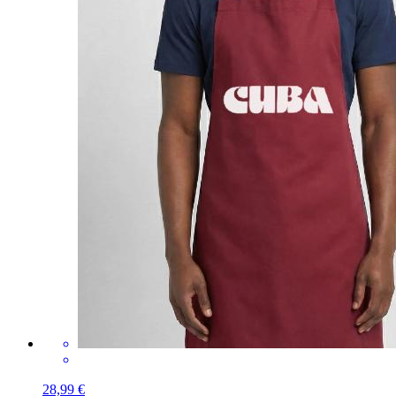
28,99 €