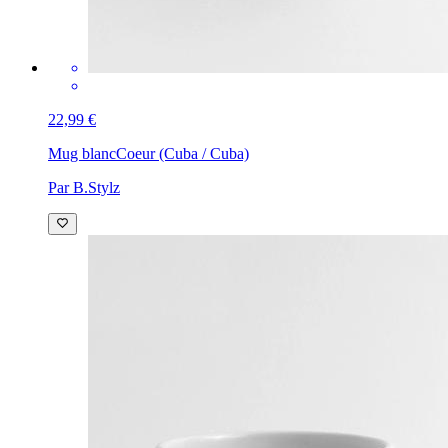
22,99 €
Mug blanc
Coeur (Cuba / Cuba)
Par B.Stylz