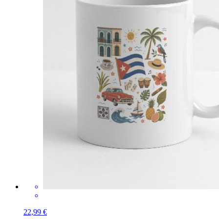
22,99 €