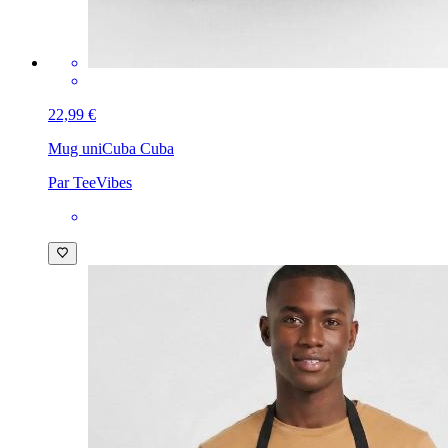
22,99 €
Mug uni
Cuba Cuba
Par TeeVibes