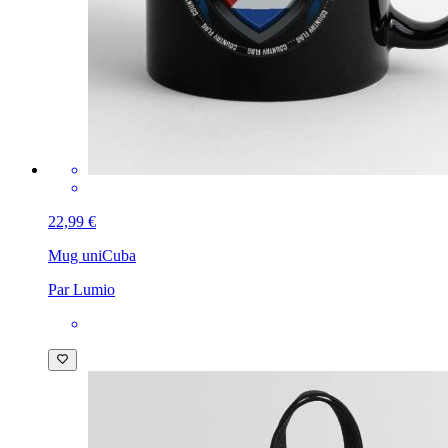
22,99 €
Mug uni
Cuba
Par Lumio