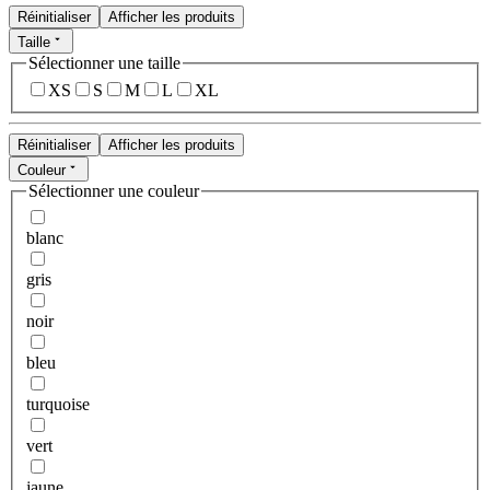
Réinitialiser
Afficher les produits
Taille
Sélectionner une taille
XS
S
M
L
XL
Réinitialiser
Afficher les produits
Couleur
Sélectionner une couleur
blanc
gris
noir
bleu
turquoise
vert
jaune