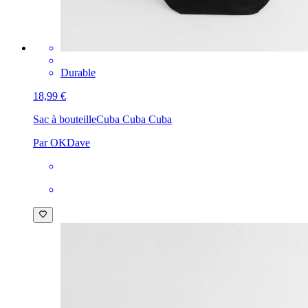
Durable
18,99 €
Sac à bouteille
Cuba Cuba Cuba
Par OKDave