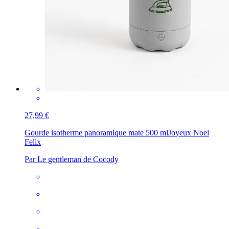
27,99 €
Gourde isotherme panoramique mate 500 ml
Joyeux Noel
Felix
Par Le gentleman de Cocody