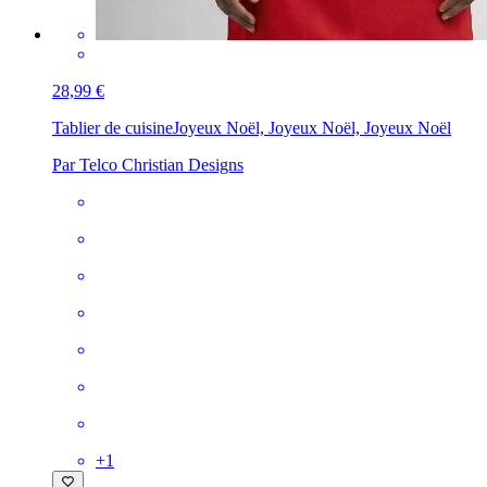
28,99 €
Tablier de cuisine
Joyeux Noël, Joyeux Noël, Joyeux Noël
Par Telco Christian Designs
+
1