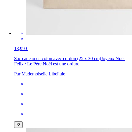
13,99 €
Sac cadeau en coton avec cordon (25 x 30 cm)
Joyeux Noël
Félix / Le Père Noël est une ordure
Par Mademoiselle Libellule