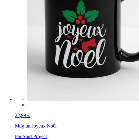
22,99 €
Mug uni
Joyeux Noël
Par Shirt Project