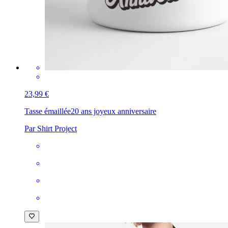
23,99 €
Tasse émaillée
20 ans joyeux anniversaire
Par Shirt Project