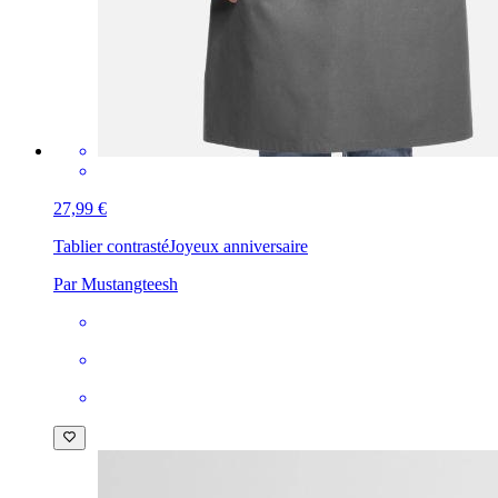
27,99 €
Tablier contrasté
Joyeux anniversaire
Par Mustangteesh