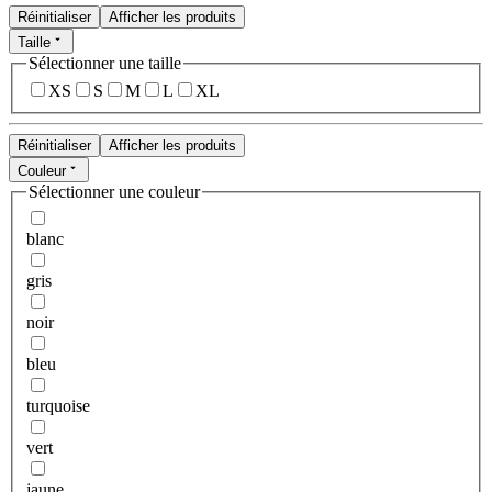
Réinitialiser
Afficher les produits
Taille
Sélectionner une taille
XS
S
M
L
XL
Réinitialiser
Afficher les produits
Couleur
Sélectionner une couleur
blanc
gris
noir
bleu
turquoise
vert
jaune