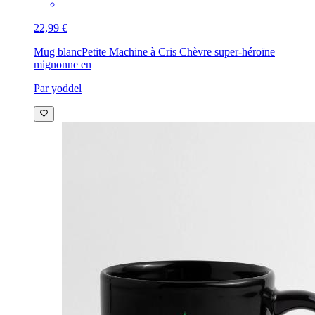
22,99 €
Mug blanc
Petite Machine à Cris Chèvre super-héroïne
mignonne en
Par yoddel