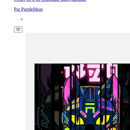
Par PurpleIdeas