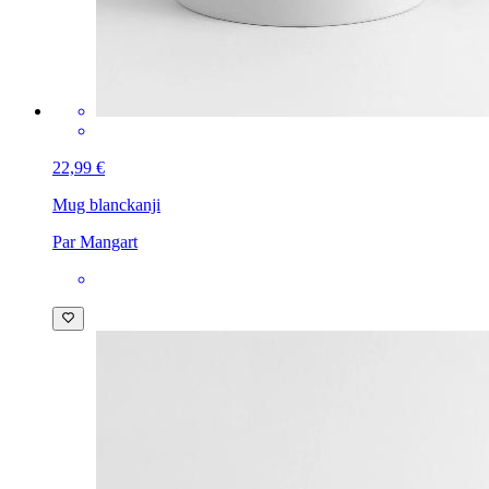
22,99 €
Mug blanc
kanji
Par Mangart