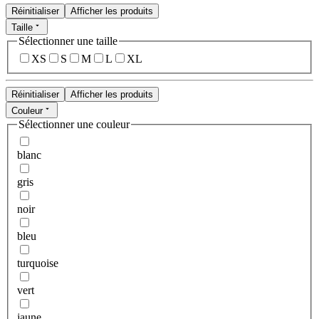
Réinitialiser
Afficher les produits
Taille
Sélectionner une taille
XS
S
M
L
XL
Réinitialiser
Afficher les produits
Couleur
Sélectionner une couleur
blanc
gris
noir
bleu
turquoise
vert
jaune