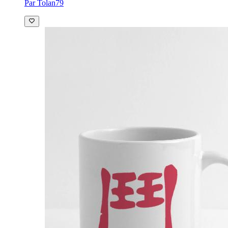
Par Tolan79