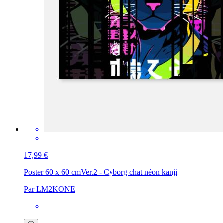
17,99 €
Poster 60 x 60 cm
Ver.2 - Cyborg chat néon kanji
Par LM2KONE