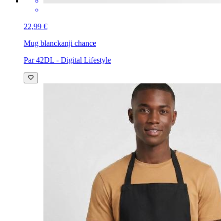
22,99 €
Mug blanc
kanji chance
Par 42DL - Digital Lifestyle