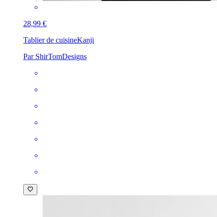
28,99 €
Tablier de cuisine
Kanji
Par ShirTomDesigns