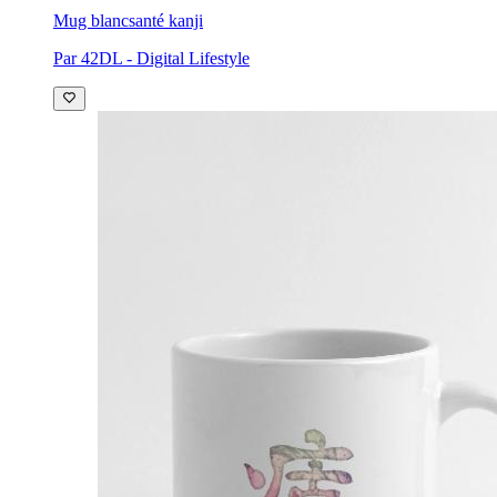
Mug blanc
santé kanji
Par 42DL - Digital Lifestyle