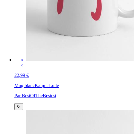
22,99 €
Mug blanc
Kanji - Lutte
Par BestOfTheBestest