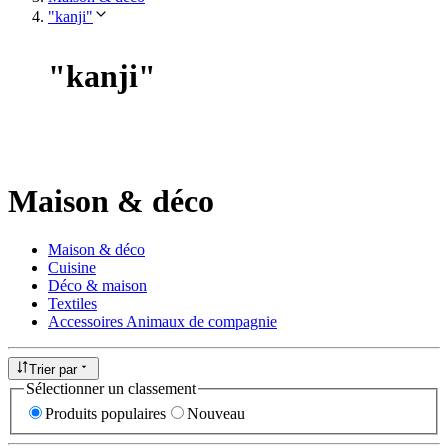
"kanji"
"
kanji
"
Maison & déco
Maison & déco
Cuisine
Déco & maison
Textiles
Accessoires Animaux de compagnie
Trier par
Sélectionner un classement
Produits populaires
Nouveau