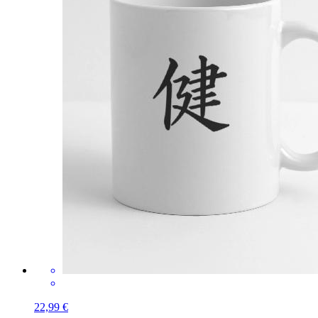
22,99 €