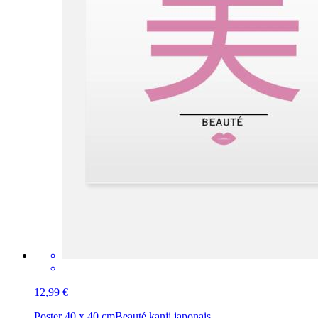
12,99 €
Poster 40 x 40 cm
Beauté kanji japonais