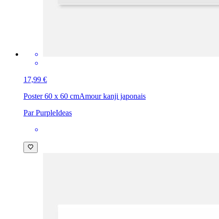
17,99 €
Poster 60 x 60 cm
Amour kanji japonais
Par PurpleIdeas