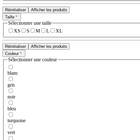
Réinitialiser
Afficher les produits
Taille
Sélectionner une taille
XS
S
M
L
XL
Réinitialiser
Afficher les produits
Couleur
Sélectionner une couleur
blanc
gris
noir
bleu
turquoise
vert