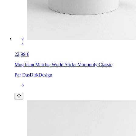
22,99 €
Mug blanc
Matchs, World Sticks Monopoly Classic
Par DasDirkDesign