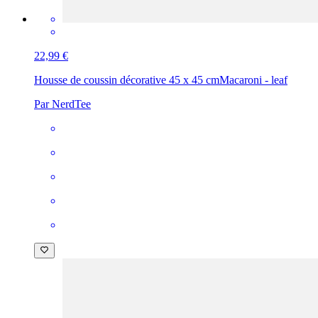
22,99 €
Housse de coussin décorative 45 x 45 cm
Macaroni - leaf
Par NerdTee