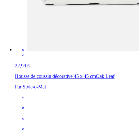
22,99 €
Housse de coussin décorative 45 x 45 cm
Oak Leaf
Par Style-o-Mat