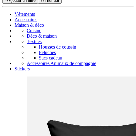
Ajouter un filtre
Trier par
Vêtements
Accessoires
Maison & déco
Cuisine
Déco & maison
Textiles
Housses de coussin
Peluches
Sacs cadeau
Accessoires Animaux de compagnie
Stickers