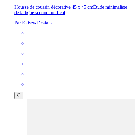
Housse de coussin décorative 45 x 45 cm
Étude minimaliste
de la ligne secondaire Leaf
Par Kaiser- Designs