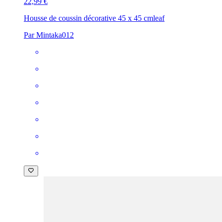
22,99 €
Housse de coussin décorative 45 x 45 cm
leaf
Par Mintaka012