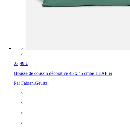
22,99 €
Housse de coussin décorative 45 x 45 cm
be-LEAF-er
Par Fabian.Geurtz