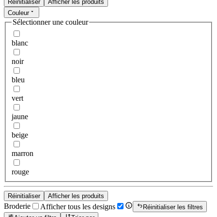
Réinitialiser
Afficher les produits
Couleur
Sélectionner une couleur
blanc
noir
bleu
vert
jaune
beige
marron
rouge
Réinitialiser
Afficher les produits
Broderie
Afficher tous les designs
Réinitialiser les filtres