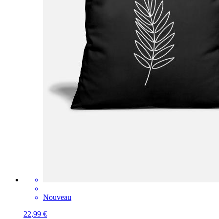
Nouveau
22,99 €