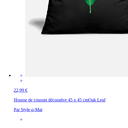
22,99 €
Housse de coussin décorative 45 x 45 cm
Oak Leaf
Par Style-o-Mat