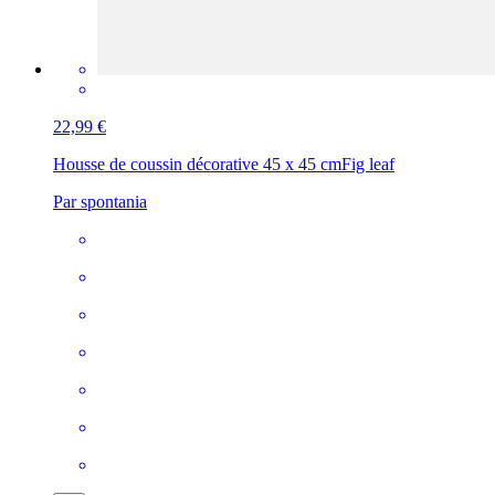
22,99 €
Housse de coussin décorative 45 x 45 cm
Fig leaf
Par spontania