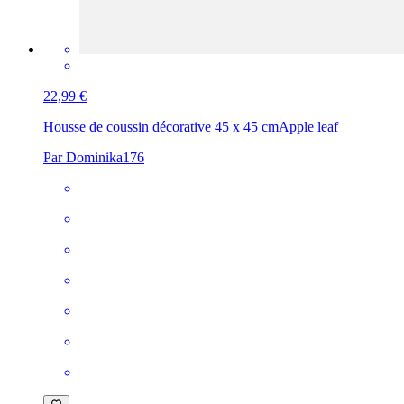
22,99 €
Housse de coussin décorative 45 x 45 cm
Apple leaf
Par Dominika176