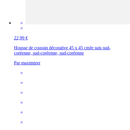
22,99 €
Housse de coussin décorative 45 x 45 cm
Je suis sud-
coréenne, sud-coréenne, sud-coréenne
Par maximizer