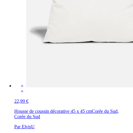
22,99 €
Housse de coussin décorative 45 x 45 cm
Corée du Sud,
Corée du Sud
Par ElvisU