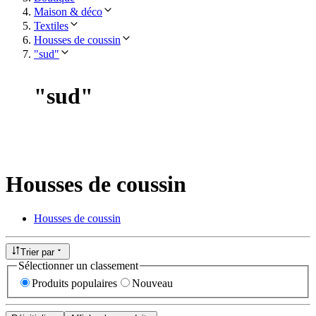
Maison & déco
Textiles
Housses de coussin
"sud"
"
sud
"
Housses de coussin
Housses de coussin
Trier par
Sélectionner un classement
Produits populaires
Nouveau