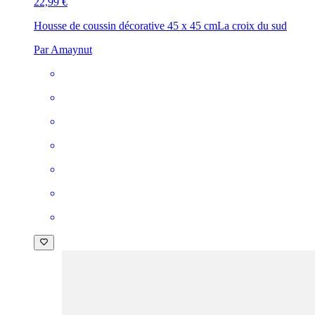
22,99 €
Housse de coussin décorative 45 x 45 cm
La croix du sud
Par Amaynut