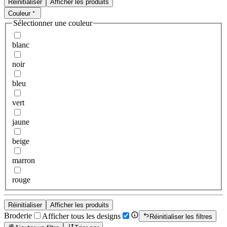
Réinitialiser
Afficher les produits
Couleur
Sélectionner une couleur
blanc
noir
bleu
vert
jaune
beige
marron
rouge
Réinitialiser
Afficher les produits
Broderie
Afficher tous les designs
Réinitialiser les filtres