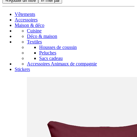
Ajouter un filtre
Trier par
Vêtements
Accessoires
Maison & déco
Cuisine
Déco & maison
Textiles
Housses de coussin
Peluches
Sacs cadeau
Accessoires Animaux de compagnie
Stickers