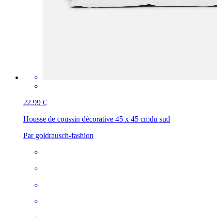
22,99 €
Housse de coussin décorative 45 x 45 cm
du sud
Par goldrausch-fashion