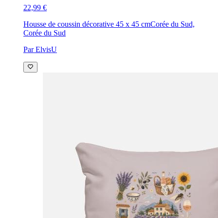
22,99 €
Housse de coussin décorative 45 x 45 cm
Corée du Sud,
Corée du Sud
Par ElvisU