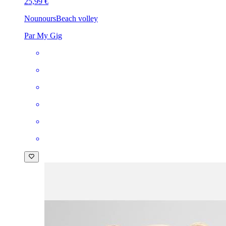
25,99 €
Nounours
Beach volley
Par My Gig