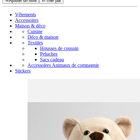
Ajouter un filtre
Trier par
Vêtements
Accessoires
Maison & déco
Cuisine
Déco & maison
Textiles
Housses de coussin
Peluches
Sacs cadeau
Accessoires Animaux de compagnie
Stickers