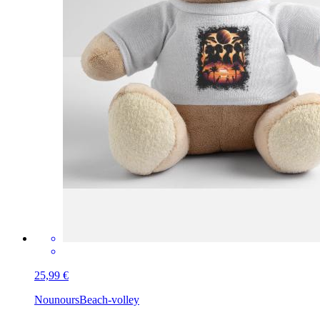
25,99 €
Nounours
Beach-volley