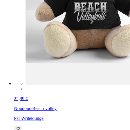
25,99 €
Nounours
Beach-volley
Par Writelounge