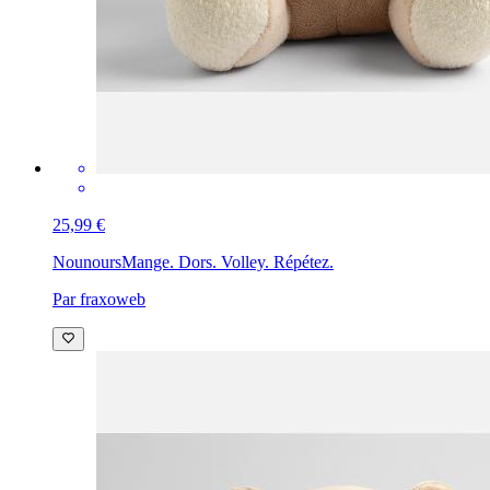
25,99 €
Nounours
Mange. Dors. Volley. Répétez.
Par fraxoweb