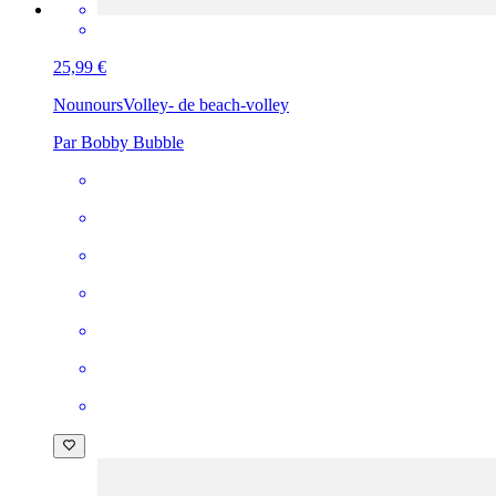
25,99 €
Nounours
Volley- de beach-volley
Par Bobby Bubble