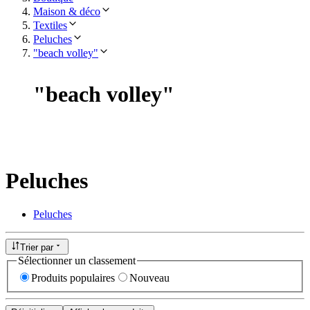
Maison & déco
Textiles
Peluches
"beach volley"
"
beach volley
"
Peluches
Peluches
Trier par
Sélectionner un classement
Produits populaires
Nouveau