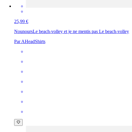
25,99 €
Nounours
Le beach-volley et je ne mentis pas Le beach-volley
Par AHeadShirts