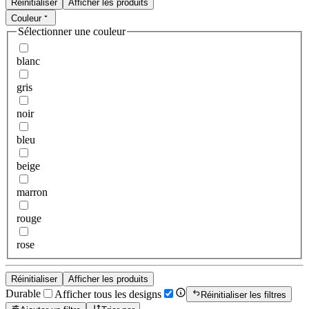
Réinitialiser
Afficher les produits
Couleur
Sélectionner une couleur
blanc
gris
noir
bleu
beige
marron
rouge
rose
Réinitialiser
Afficher les produits
Durable
Afficher tous les designs
Réinitialiser les filtres