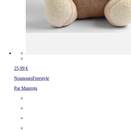
25,99 €
Nounours
Freestyle
Par Mauroju