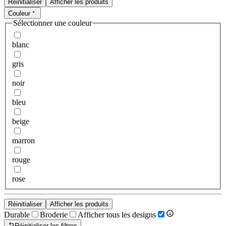
Réinitialiser
Afficher les produits
Couleur
Sélectionner une couleur
blanc
gris
noir
bleu
beige
marron
rouge
rose
Réinitialiser
Afficher les produits
Durable
Broderie
Afficher tous les designs
Réinitialiser les filtres