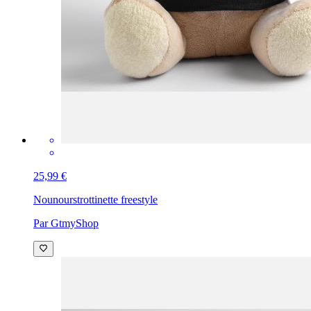
25,99 €
Nounours
trottinette freestyle
Par GtmyShop