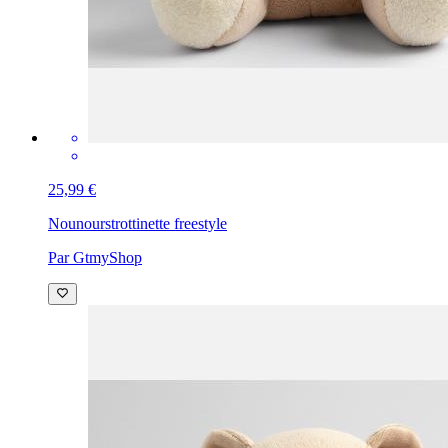
25,99 €
Nounours
trottinette freestyle
Par GtmyShop