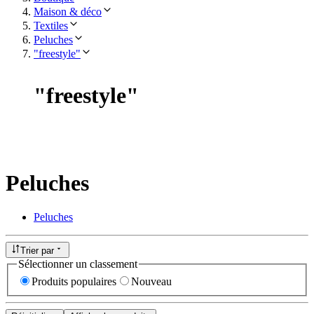
Maison & déco
Textiles
Peluches
"freestyle"
"
freestyle
"
Peluches
Peluches
Trier par
Sélectionner un classement
Produits populaires
Nouveau