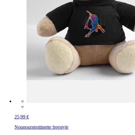
25,99 €
Nounours
trottinette freestyle