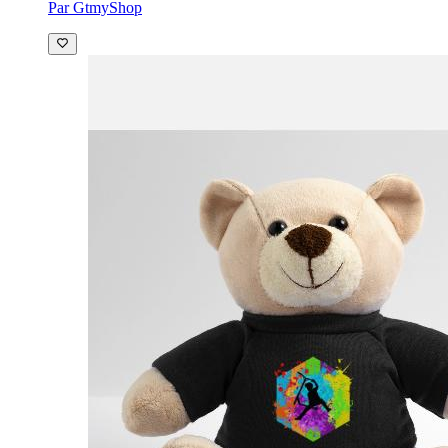
Par GtmyShop