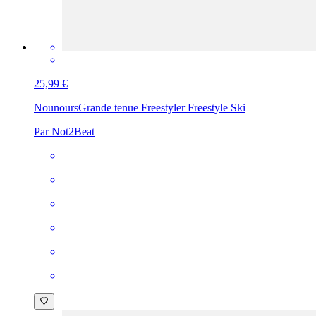
25,99 €
Nounours
Grande tenue Freestyler Freestyle Ski
Par Not2Beat