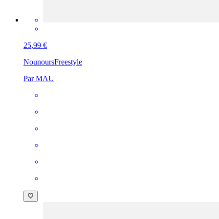
25,99 €
Nounours
Freestyle
Par MAU