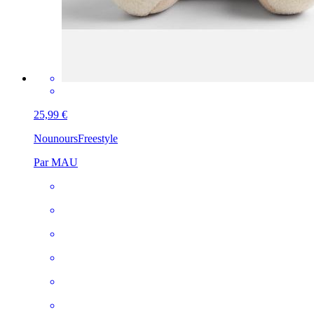
25,99 €
Nounours
Freestyle
Par MAU