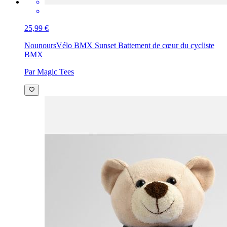
25,99 €
Nounours
Vélo BMX Sunset Battement de cœur du cycliste
BMX
Par Magic Tees