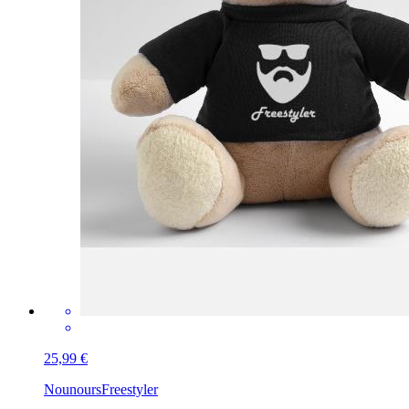
25,99 €
Nounours
Freestyler