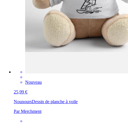
Nouveau
25,99 €
Nounours
Dessin de planche à voile
Par Merchment